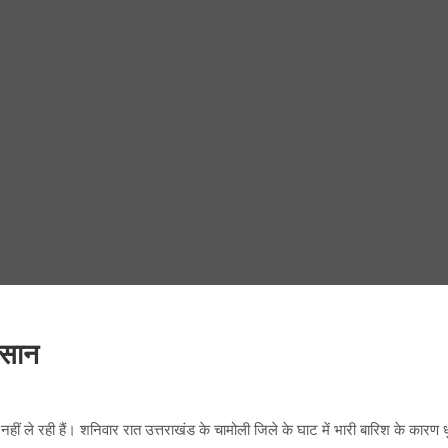
कसान
ीं ले रही हैं। शनिवार रात उत्तराखंड के चामोली जिले के घाट में भारी बारिश के कारण धु