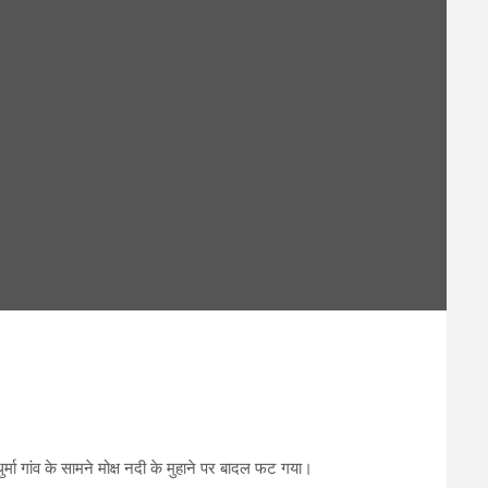
र्मा गांव के सामने मोक्ष नदी के मुहाने पर बादल फट गया।