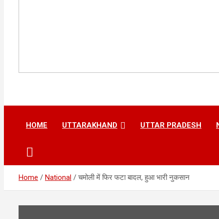
HOME
UTTARAKHAND
UTTAR PRADESH
Home
National
चमोली में फिर फटा बादल, हुआ भारी नुकसान