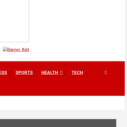
ESS
SPORTS
HEALTH
TECH