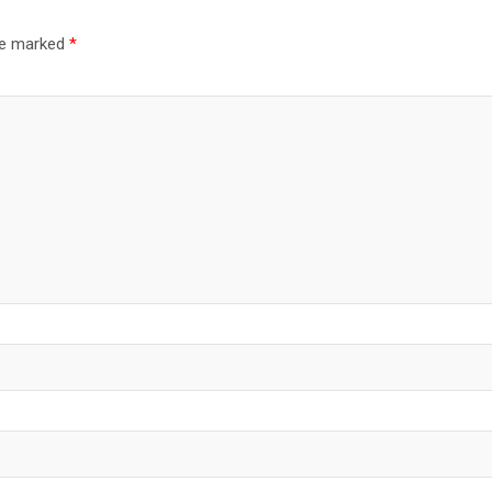
are marked
*