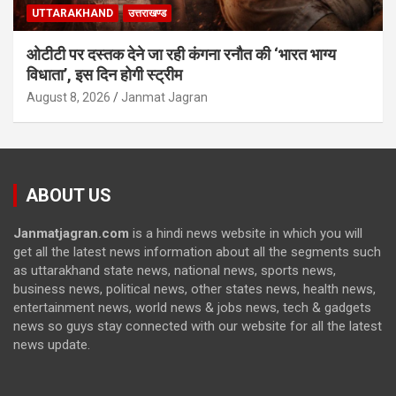
UTTARAKHAND
उत्तराखण्ड
ओटीटी पर दस्तक देने जा रही कंगना रनौत की ‘भारत भाग्य
विधाता’, इस दिन होगी स्ट्रीम
August 8, 2026
Janmat Jagran
ABOUT US
Janmatjagran.com
is a hindi news website in which you will
get all the latest news information about all the segments such
as uttarakhand state news, national news, sports news,
business news, political news, other states news, health news,
entertainment news, world news & jobs news, tech & gadgets
news so guys stay connected with our website for all the latest
news update.