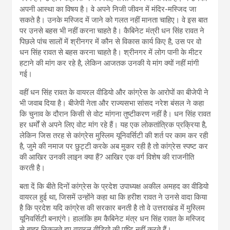
अपनी आस्था का विषय है। वे अपने निजी जीवन में मंदिर-मस्जिद जा
सकते है। उनके मस्जिद में जाने को गलत नहीं मानता चाहिए। वे इस बात
पर उनसे बहस भी नहीं करना चाहते है। कैबिनेट मंत्री धन सिंह रावत ने
पिछले पांच सालों में श्रीनगर में कौन से विकास कार्य किए है, उस पर वो
धन सिंह रावत से बहस करना चाहते है। श्रीनगर में लोग पानी के मीटर
हटाने की मांग कर रहे है, लेकिन आजतक उनकी ये मांग क्यों नहीं मांगी
गई।
वहीं धन सिंह रावत के वायरल वीडियो और कांग्रेस के आरोपों का बीजेपी ने
भी जवाब दिया है। बीजेपी नेता और राज्यसभा सांसद नरेश बंसल ने कहा
कि चुनाव के दौरान किसी से वोट मांगना तुष्टीकरण नहीं है। धन सिंह रावत
हर धर्मों से अपने लिए वोट मांग रहे हैं। यह एक लोकतांत्रिक प्रक्रिया है,
लेकिन जिस तरह से कांग्रेस मुस्लिम यूनिवर्सिटी की शर्त पर काम कर रही
है, जुमे की नमाज पर छुट्टी करके अब मुकर रही है तो कांग्रेस स्पष्ट कर
की आखिर उनकी लाइन क्या हैं? आखिर एक वर्ग विशेष की राजनीति
करती है।
बता दें कि बीते दिनों कांग्रेस के प्रदेश उपाध्यक्ष अकील अमहद का वीडियो
वायरल हुई था, जिसमें उन्होंने कहा था कि हरीश रावत ने उनसे वादा किया
है कि प्रदेश यदि कांग्रेस की सरकार बनती है तो वे उत्तराखंड में मुस्लिम
यूनिवर्सिटी बनाएंगे। हालांकि हम कैबिनेट मंत्र धन सिंह रावत के मस्जिद
से बाहर निकलते हुए वायरल वीडियो की पुष्टि नहीं करते हैं।