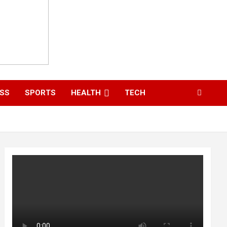
ESS
SPORTS
HEALTH
TECH