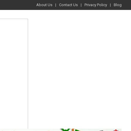
About Us
Contact Us
Privacy Policy
Blog