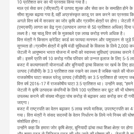
10 प्रतिशत कर का भी प्रस्ताव किया गया है।
माल एवं सेवा कर (जीएसटी) में उत्पाद शुल्क और सेवा कर के समाहित होने के 
सीमा शुल्क बढ़ाया गया है, वहीं अप्रसंस्कृत काजू पर कम करने का प्रस्ताव क
अगले वित्त वर्ष में सरकार का जोर कृषि और ग्रामीण क्षेत्रों पर होगा। जेट
(एमएसपी) लागत का डेढ़ गुना (उत्पादन लागत से 50 प्रतिशत अधिक) दिया जाएगा
लक्ष्य है। यह चालू वित्त वर्ष के मुकाबले एक लाख करोड़ रुपये अधिक है।
वित्त मंत्री ने किसान क्रेडिट कार्ड का फायदा मत्स्यन और पशुपालन से जुड़े 
सुगमता हो।ग्रामीण क्षेत्रों में कृषि मंडी सुविधाओं के विकास के लिये 2,000
जेटली ने आयुष्मान भारत योजना में सभी को स्वास्थ्य सुविधाएं उपलब्ध कराने क
की। इसमें प्रति वर्ष 10 करोड़ गरीब परिवार को उन्नत इलाज के लिए 5-5 ल
बजट में कल्याणकारी योजनाओं और बुनियादी ढ़ाचा विकास पर खर्च के लिए हाल
उत्पाद (जीडीपी) के 3.3 प्रतिशत तक रखने का लक्ष्य है जबिक पहले की योजन
राजकोषीय घाटा सकल घरेलू उत्पाद (जीडीपी) का 3.5 प्रतिशत हो जाएगा जब
वित्त वर्ष 2016-17 में राजकोषीय घाटा 3.5 प्रतिशत था। उन्होंने कहा, ‘‘
जेटली ने कृषि उत्पादक कंपनियों के लिये 100 प्रतिशत कर छूट की भी घोषण
उपलब्ध कराने की संख्या मौजूदा पांच करोड़ से बढ़ाकर आठ करोड़ कर दी गय
जाएगा।
बजट में राष्ट्रपति का वेतन बढ़ाकर 5 लाख रुपये मासिक, उपराष्ट्रपति का 4
गया। वित्त मंत्री ने संसद सदस्यों के वेतन निर्धारण के लिये नये नियम क
संशोधित होगा।
उन्होंने कहा कि हमारा जोर कृषि क्षेत्र, बुनियादी ढांचा तथा शिक्षा क्षेत्र पर हो
और श्याम पट्ट से डिजिटल पट्ट की ओर जाने की घोषणा की। जेटली ने क