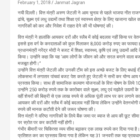
February 1, 2018
Janmat Jagran
नयी दिल्ली। वित्त मंत्री अरुण जेटली ने आम चुनाव से पहले भाजपा नीत राजग
ढांचे, सूक्ष्म एवं लधु उद्यमों तथा शिक्षा एवं स्वास्थ्य क्षेत्र के लिए खजाना 
नागरिकों को कर और निवेश में राहत देने की भी घोषणाएं की।
वित्त मंत्री ने हालांकि आयकर दरों और स्लैब में कोई बदलाव नहीं किया पर 
इससे इस वर्ग के करदाताओं को कुल मिलाकर 8,000 करोड़ रुपए का फायदा ह
प्रधानमंत्री नरेंद्र मोदी ने बजट में शिक्षा, स्वास्थ्य, कृषि एवं लघु उद्यमो
किया। उन्होंने कहा कि यह ‘आम लोगों के जीवन को और सरल बनाने वाला बजट ह
मजबूत होगी।’’
उन्होंने वित्त मंत्री जेटली और उनकी टीम को इस अच्छे बजट के लिए बधाई 
लोकसभा में लगातार पांचवां बजट पेश करते हुए जेटली ने सभी कर योग्य आय 
प्रस्ताव किया। साथ ही सामाजिक कल्याण योजनाओं के वित्त पोषण के लिये 
उन्होंने 250 करोड़ रुपये तक के कारोबार वाले सूक्ष्म, लघु एवं मझोले उद्य
वहीं शेयरों की बिक्री से एक लाख रुपये से अधिक पूंजी लाभ पर कर लगाने का
आयकर की दरों और स्लैब में कोई बदलाव नहीं किया लेकिन उन्होंने वेतनभोगी क
रुपये की मानक कटौती देने की जरूर घोषणा की।
वित्त मंत्री ने वरिष्ठ नागरिकों के लिये बैंक जमा पर ब्याज से आय की छूट 
पर स्रोत पर कर कटौती नहीं होगी।
गंभीर बीमारी पर चिकित्सा व्यय सीमा बढ़ाकर एक लाख रुपये कर दिया गया है।
प्रतिशत कर का प्रस्ताव किया गया है लेकिन यह 31 जनवरी तक यह प्रावधान ल