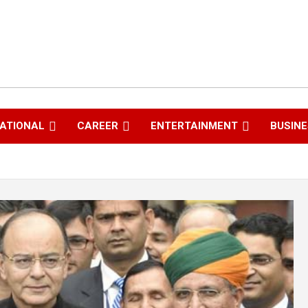
ATIONAL
CAREER
ENTERTAINMENT
BUSIN