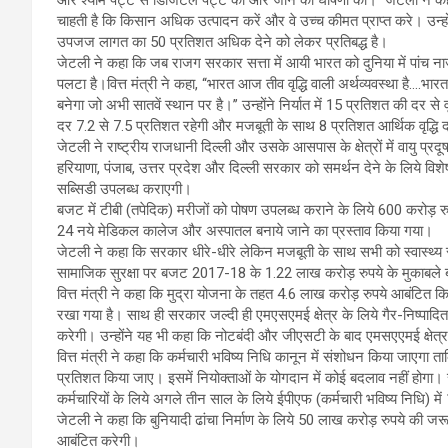
चाहती है कि किसान अधिक उत्पादन करें और वे उच्च कीमत प्राप्त करे। उन्ह
उपजज लागत का 50 प्रतिशत अधिक देने को लेकर प्रतिबद्ध है।
जेटली ने कहा कि जब राजग सरकार सत्ता में आयी भारत को दुनिया में पांच ना
पलटा है।वित्त मंत्री ने कहा, ‘‘भारत आज तीव वृद्धि वाली अर्थव्यवस्था है….
बनेगा जो अभी सातवें स्थान पर है।’’ उन्होंने निर्यात में 15 प्रतिशत की दर से व
दर 7.2 से 7.5 प्रतिशत रहेगी और मजबूती के साथ 8 प्रतिशत आर्थिक वृद्धि दर
जेटली ने राष्ट्रीय राजधानी दिल्ली और उसके आसपास के क्षेत्रों में वायु प्
हरियाणा, पंजाब, उत्तर प्रदेश और दिल्ली सरकार को समर्थन देने के लिये व
सब्सिडी उपलब्ध कराएगी।
बजट में टीबी (तपेदिक) मरीजों को पोषण उपलब्ध कराने के लिये 600 करोड़ 
24 नये मेडिकल कालेज और अस्पातल बनाये जाने का प्रस्ताव किया गया।
जेटली ने कहा कि सरकार धीरे-धीरे लेकिन मजबूती के साथ सभी को स्वास्थ्य सुविध
सामाजिक सुरक्षा पर बजट 2017-18 के 1.22 लाख करोड़ रुपये के मुकाबले 
वित्त मंत्री ने कहा कि मुद्रा योजना के तहत 4.6 लाख करोड़ रुपये आबंटित किये
रखा गया है। साथ ही सरकार जल्दी ही एमएसएमई क्षेत्र के लिये गैर-निष्पादित प
करेगी। उन्होंने यह भी कहा कि नोटबंदी और जीएसटी के बाद एमसएएमई क्षेत्र ब
वित्त मंत्री ने कहा कि कर्मचारी भविष्य निधि कानून में संशोधन किया जाएग
प्रतिशत किया जाए। इसमें नियोक्ताओं के योगदान में कोई बदलाव नहीं होगा। रोज
कर्मचारियों के लिये अगले तीन साल के लिये ईपीएफ (कर्मचारी भविष्य निधि) म
जेटली ने कहा कि बुनियादी ढांचा निर्माण के लिये 50 लाख करोड़ रुपये की ज
आबंटित करेगी।