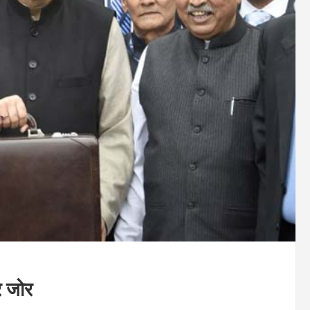
र जोर