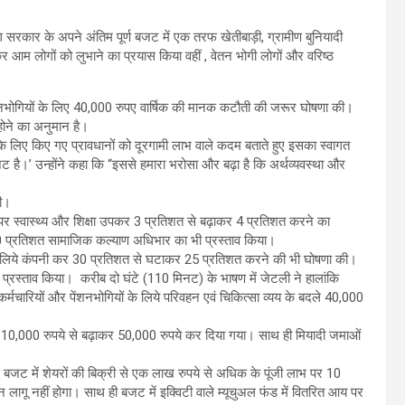
 सरकार के अपने अंतिम पूर्ण बजट में एक तरफ खेतीबाड़ी, ग्रामीण बुनियादी
खोल कर आम लोगों को लुभाने का प्रयास किया वहीं , वेतन भोगी लोगों और वरिष्ठ
वेतनभोगियों के लिए 40,000 रुपए वार्षिक की मानक कटौती की जरूर घोषणा की।
ोने का अनुमान है।
ं आदि के लिए किए गए प्रावधानों को दूरगामी लाभ वाले कदम बताते हुए इसका स्वागत
ै।’ उन्होंने कहा कि ‘‘इससे हमारा भरोसा और बढ़ा है कि अर्थव्यवस्था और
दी।
पर स्वास्थ्य और शिक्षा उपकर 3 प्रतिशत से बढ़ाकर 4 प्रतिशत करने का
10 प्रतिशत सामाजिक कल्याण अधिभार का भी प्रस्ताव किया।
मों के लिये कंपनी कर 30 प्रतिशत से घटाकर 25 प्रतिशत करने की भी घोषणा की।
 प्रस्ताव किया। करीब दो घंटे (110 मिनट) के भाषण में जेटली ने हालांकि
र्मचारियों और पेंशनभोगियों के लिये परिवहन एवं चिकित्सा व्यय के बदले 40,000
सीमा 10,000 रुपये से बढ़ाकर 50,000 रुपये कर दिया गया। साथ ही मियादी जमाओं
 बजट में शेयरों की बिक्री से एक लाख रुपये से अधिक के पूंजी लाभ पर 10
ागू नहीं होगा। साथ ही बजट में इक्विटी वाले म्यूचुअल फंड में वितरित आय पर