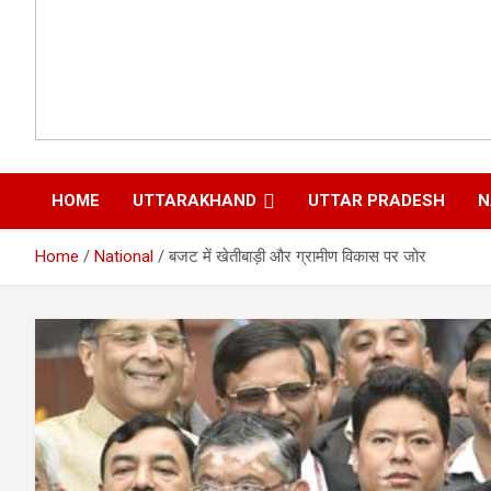
HOME
UTTARAKHAND
UTTAR PRADESH
N
Home
National
बजट में खेतीबाड़ी और ग्रामीण विकास पर जोर