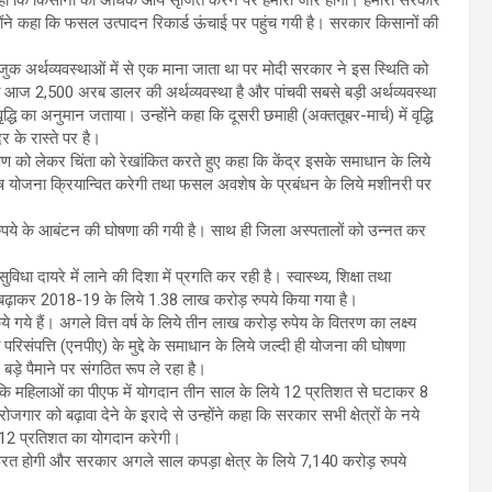
ोंने कहा कि फसल उत्पादन रिकार्ड ऊंचाई पर पहुंच गयी है। सरकार किसानों की
जुक अर्थव्यवस्थाओं में से एक माना जाता था पर मोदी सरकार ने इस स्थिति को
भारत आज 2,500 अरब डालर की अर्थव्यवस्था है और पांचवी सबसे बड़ी अर्थव्यवस्था
ृद्धि का अनुमान जताया। उन्होंने कहा कि दूसरी छमाही (अक्ततूबर-मार्च) में वृद्धि
 के रास्ते पर है।
रदूषण को लेकर चिंता को रेखांकित करते हुए कहा कि केंद्र इसके समाधान के लिये
िशेष योजना क्रियान्वित करेगी तथा फसल अवशेष के प्रबंधन के लिये मशीनरी पर
रुपये के आबंटन की घोषणा की गयी है। साथ ही जिला अस्पतालों को उन्नत कर
ा दायरे में लाने की दिशा में प्रगति कर रही है। स्वास्थ्य, शिक्षा तथा
बढ़ाकर 2018-19 के लिये 1.38 लाख करोड़ रुपये किया गया है।
 गये हैं। अगले वित्त वर्ष के लिये तीन लाख करोड़ रुपेय के वितरण का लक्ष्य
रिसंपत्ति (एनपीए) के मुद्दे के समाधान के लिये जल्दी ही योजना की घोषणा
ड़े पैमाने पर संगठित रूप ले रहा है।
ा ताकि महिलाओं का पीएफ में योगदान तीन साल के लिये 12 प्रतिशत से घटाकर 8
गार को बढ़ावा देने के इरादे से उन्होंने कहा कि सरकार सभी क्षेत्रों के नये
ें 12 प्रतिशत का योगदान करेगी।
रूरत होगी और सरकार अगले साल कपड़ा क्षेत्र के लिये 7,140 करोड़ रुपये