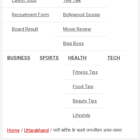
Latest Jobs
Tele Talk
Recruitment Form
Bollywood Gossip
Board Result
Movie Review
Bigg Boss
BUSINESS
SPORTS
HEALTH
TECH
Fitness Tips
Food Tips
Beauty Tips
Lifestyle
Home
Uttarakhand
भारी बारिश के चलते जनजीवन अस्त-व्यस्त