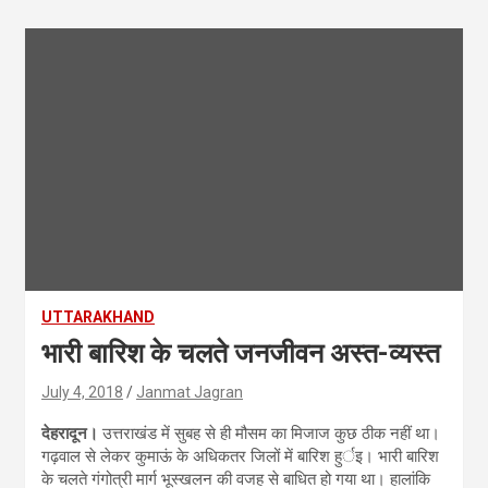
UTTARAKHAND
भारी बारिश के चलते जनजीवन अस्त-व्यस्त
July 4, 2018
Janmat Jagran
देहरादून।
उत्तराखंड में सुबह से ही मौसम का मिजाज कुछ ठीक नहीं था।
गढ़वाल से लेकर कुमाऊं के अधिकतर जिलों में बारिश हुर्इ। भारी बारिश
के चलते गंगोत्री मार्ग भूस्खलन की वजह से बाधित हो गया था। हालांकि