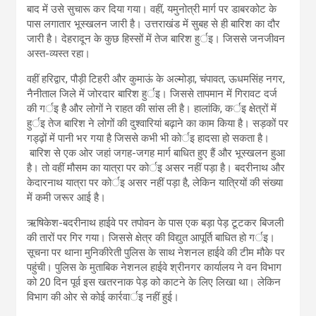
बाद में उसे सुचारू कर दिया गया। वहीं, यमुनोत्री मार्ग पर डाबरकोट के
पास लगातार भूस्खलन जारी है। उत्तराखंड में सुबह से ही बारिश का दौर
जारी है। देहरादून के कुछ हिस्सों में तेज बारिश हुर्इ। जिससे जनजीवन
अस्त-व्यस्त रहा।
वहीं हरिद्वार, पौड़ी टिहरी और कुमाऊं के अल्मोड़ा, चंपावत, ऊधमसिंह नगर,
नैनीताल जिले में जोरदार बारिश हुर्इ। जिससे तापमान में गिरावट दर्ज
की गर्इ है और लोगों ने राहत की सांस ली है। हालांकि, कर्इ क्षेत्रों में
हुर्इ तेज बारिश ने लोगों की दुश्वारियां बढ़ाने का काम किया है। सड़कों पर
गड्ढ़ों में पानी भर गया है जिससे कभी भी कोर्इ हादसा हो सकता है।
बारिश से एक ओर जहां जगह-जगह मार्ग बाधित हुए हैं और भूस्खलन हुआ
है। तो वहीं मौसम का यात्रा पर कोर्इ असर नहीं पड़ा है। बदरीनाथ और
केदारनाथ यात्रा पर कोर्इ असर नहीं पड़ा है, लेकिन यात्रियों की संख्या
में कमी जरूर आई है।
ऋषिकेश-बदरीनाथ हाईवे पर तपोवन के पास एक बड़ा पेड़ टूटकर बिजली
की तारों पर गिर गया। जिससे क्षेत्र की विद्युत आपूर्ति बाधित हो गर्इ।
सूचना पर थाना मुनिकीरेती पुलिस के साथ नेशनल हाईवे की टीम मौके पर
पहुंची। पुलिस के मुताबिक नेशनल हाईवे श्रीनगर कार्यालय ने वन विभाग
को 20 दिन पूर्व इस खतरनाक पेड़ को काटने के लिए लिखा था। लेकिन
विभाग की ओर से कोई कार्रवार्इ नहीं हुई।