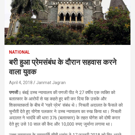
NATIONAL
बरी हुआ प्रेमसंबंध के दौरान सहवास करने
वाला युवक
April 4, 2018
Janmat Jagran
पणजी।
बंबई उच्च न्यायालय की पणजी पीठ ने 27 वर्षीय एक व्यक्ति को
बलात्कार के आरोपों से यह कहते हुए बरी कर दिया कि उसके और
शिकायतकर्ता के बीच में ‘गहरे प्रेम’ संबंध थे। निचली अदालत के फैसले को
चुनौती देते हुए योगेश पलकार ने उच्च न्यायालय का रुख किया था। निचली
अदालत ने भादंवि की धारा 376 (बलात्कार) के तहत योगेश को दोषी करार
देते हुए उसे 10 साल की कैद और 10,000 रुपए जुर्माना लगाया था।
उच्च न्यायालय के न्यायमूर्ति सीवी भदांग ने 17 फरवरी 2018 को दिए अपने