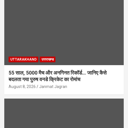
UTTARAKHAND
उत्तराखण्ड
55 साल, 5000 मैच और अनगिनत रिकॉर्ड… जानिए कैसे
बदलता गया पुरुष वनडे क्रिकेट का रोमांच
August 8, 2026
Janmat Jagran