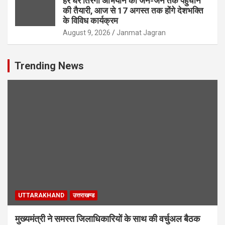
हर घर तिरंगा अभियान को जन-जन तक पहुंचाने
की तैयारी, आज से 17 अगस्त तक होंगे देशभक्ति
के विविध कार्यक्रम
August 9, 2026
Janmat Jagran
Trending News
UTTARAKHAND
उत्तराखण्ड
मुख्यमंत्री ने समस्त जिलाधिकारियों के साथ की वर्चुअल बैठक