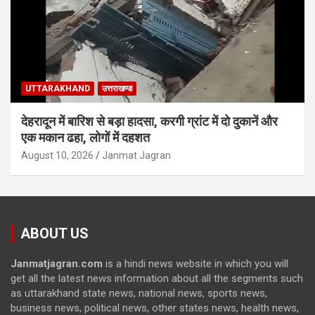
UTTARAKHAND
उत्तराखण्ड
देहरादून में बारिश से बड़ा हादसा, करगी ग्रांट में दो दुकानें और
एक मकान ढहा, लोगों में दहशत
August 10, 2026
Janmat Jagran
ABOUT US
Janmatjagran.com
is a hindi news website in which you will
get all the latest news information about all the segments such
as uttarakhand state news, national news, sports news,
business news, political news, other states news, health news,