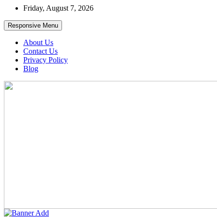
Skip
Friday, August 7, 2026
to
content
Responsive Menu
About Us
Contact Us
Privacy Policy
Blog