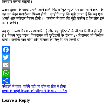
किरदार करना चाहूंगी।
अक्षय कुमार के साथ अपनी आने वाली फिल्म ‘गुड न्यूज’ पर करीना ने कहा कि
वह एक बेहद मनोरंजक फिल्म होगी। उन्होंने कहा कि मुझे लगता है कि यह एक
अच्छी और मजेदार फिल्म होगी। ’’करीना ने कहा कि मुझे यकीन है कि लोग इसे
पसंद करेंगे।
यह एक अलग विषय पर आधारित है और यह छुट्टियों के दौरान रिलीज हो रही
है। फिल्म ‘गुड न्यूज’ क्रिसमस की छुट्टियों के दौरान 27 दिसम्बर को रिलीज
होगी। करीना यहां गौरी और नैनिका के लिए रैंप पर उतरी थीं।
Facebook
Twitter
Email
WhatsApp
Post
कोहली ने कहा- करेंगे वही जो टीम के हित में होगा
Share
बच्चों के चहेते शिक्षक को सीएम ने किया सम्मानित
navigation
Leave a Reply