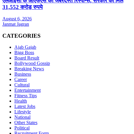
एलआईसी के ओएफएस को जबरदस्त रिस्पॉन्स, सरकार को मिले
31,552 करोड़ रुपये
August 6, 2026
Janmat Jagran
CATEGORIES
Ajab Gajab
Bigg Boss
Board Result
Bollywood Gossip
Breaking News
Business
Career
Cultural
Entertainment
Fitness Tips
Health
Latest Jobs
Lifestyle
National
Other States
Political
Recruitment Form