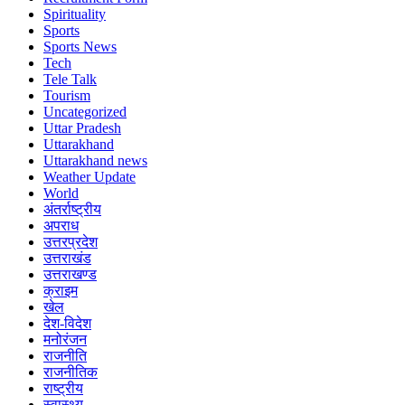
Spirituality
Sports
Sports News
Tech
Tele Talk
Tourism
Uncategorized
Uttar Pradesh
Uttarakhand
Uttarakhand news
Weather Update
World
अंतर्राष्ट्रीय
अपराध
उत्तरप्रदेश
उत्तराखंड
उत्तराखण्ड
क्राइम
खेल
देश-विदेश
मनोरंजन
राजनीति
राजनीतिक
राष्ट्रीय
स्वास्थ्य