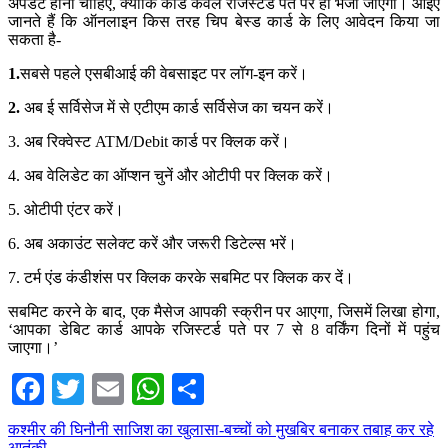
अपडेट होना चाहिए, क्योंकि कार्ड केवल रजिस्टर्ड पते पर ही भेजा जाएगा। आइए
जानते हैं कि ऑनलाइन किस तरह चिप बेस्ड कार्ड के लिए आवेदन किया जा
सकता है-
1.
सबसे पहले एसबीआई की वेबसाइट पर लॉग-इन करें।
2.
अब ई सर्विसेज में से एटीएम कार्ड सर्विसेज का चयन करें।
3. अब रिक्वेस्ट ATM/Debit कार्ड पर क्लिक करें।
4. अब वेलिडेट का ऑप्शन चुनें और ओटीपी पर क्लिक करें।
5. ओटीपी एंटर करें।
6. अब अकाउंट सलेक्ट करें और जरूरी डिटेल्स भरें।
7. टर्म एंड कंडीशंस पर क्लिक करके सबमिट पर क्लिक कर दें।
सबमिट करने के बाद, एक मैसेज आपकी स्क्रीन पर आएगा, जिसमें लिखा होगा,
‘आपका डेबिट कार्ड आपके रजिस्टर्ड पते पर 7 से 8 वर्किंग दिनों में पहुंच
जाएगा।’
Facebook
Twitter
Email
WhatsApp
Share
Post
कश्मीर की घिनौनी साजिश का खुलासा-बच्चों को मुखबिर बनाकर तबाह कर रहे
आतंकी