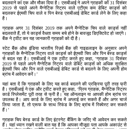
बदलवाने का एक और मौका दिया है। एसबीआई ने अपने ग्राहकों को 31 दिसंबर
2019 से पहले अपने मैग्नेटिक स्ट्रिप वाले एटीएम कम डेबिट कार्ड्स को
बदलकर ईएमवी चिप वाले व पिन बेस्ड एसबीआई डेबिट कार्ड लेने के लिए कहा
है।
ग्राहक अगर 31 दिसंबर 2019 तक अपने मैग्नेटिक चिप वाले कार्ड्स नहीं
बदलवाते हैं, तो ये कार्ड्स वैधता समय बचे होने के बावजूद डिएक्टिवेट हो जाएंगे।
बैंक ने ट्वीट कर यह जानकारी ग्राहकों को दी है।
स्टेट बैंक ऑफ इंडिया भारतीय रिज़र्व बैंक की गाइडलाइन के अनुसार अपने
ग्राहकों के मैग्नेटिक स्ट्रिप वाले कार्ड्स को ईएमवी चिप और पिन बेस्ड कार्ड्स
से बदल रहा है। एसबीआई ने एक ट्वीट करते हुए कहा, ‘ग्राहक 31 दिसंबर
2019 से पहले अपने मैग्नेटिक स्ट्रिप वाले डेबिट कार्ड्स को अधिक सुरक्षित
ईएमवी चिप और पिन वाले एसबीआई डेबिट कार्ड से बदलने के लिए अपनी होम
ब्रांच में आवेदन करें।’
यहां बता दें कि ग्राहकों के लिए यह कार्ड बदलने की प्रक्रिया पूरी तरह फ्री
है। एसबीआई ने एक और ट्वीट करते हुए कहा, ‘प्रिय ग्राहक, मैग्नेटिक स्ट्रिप
कार्ड रिप्लेसमेंट पूरी तरह से फ्री है। यह ऑनलाइन या आपकी होम ब्रांच पर
उपलब्ध है। आप कार्ड के लिए ब्रांच में अप्लाई कर सकते हैं और अगर चार्ज
लिया जाता है, तो प्रूफ के साथ रिफंड के लिए ब्रांच में रिक्वेस्ट कर सकते
हैं।’
ग्राहक चिप बेस्ड कार्ड के लिए इंटरनेट बैंकिंग के जरिए भी आवेदन कर सकते
हैं। यहां ध्यान रखने वाली बात यह है कि आपका मौजूदा पता आपके अकाउंट से