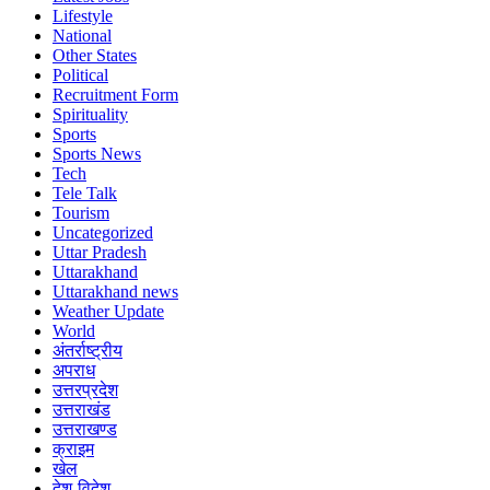
Lifestyle
National
Other States
Political
Recruitment Form
Spirituality
Sports
Sports News
Tech
Tele Talk
Tourism
Uncategorized
Uttar Pradesh
Uttarakhand
Uttarakhand news
Weather Update
World
अंतर्राष्ट्रीय
अपराध
उत्तरप्रदेश
उत्तराखंड
उत्तराखण्ड
क्राइम
खेल
देश-विदेश