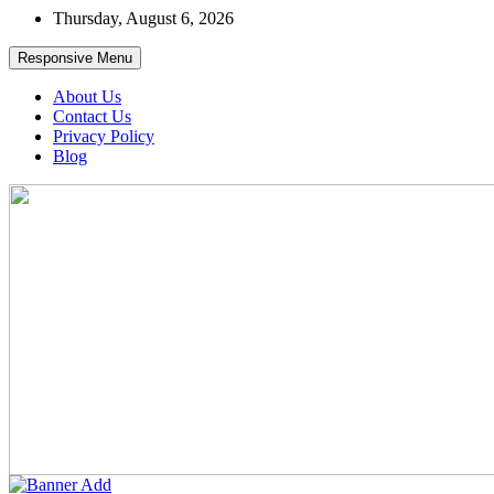
Skip
Thursday, August 6, 2026
to
content
Responsive Menu
About Us
Contact Us
Privacy Policy
Blog