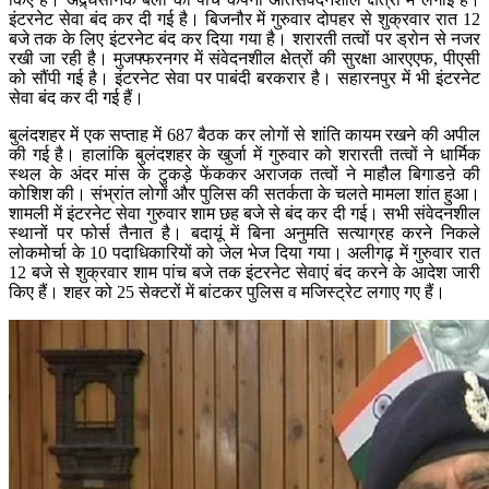
इंटरनेट सेवा बंद कर दी गई है। बिजनौर में गुरुवार दोपहर से शुक्रवार रात 12
बजे तक के लिए इंटरनेट बंद कर दिया गया है। शरारती तत्वों पर ड्रोन से नजर
रखी जा रही है। मुजफ्फरनगर में संवेदनशील क्षेत्रों की सुरक्षा आरएएफ, पीएसी
को सौंपी गई है। इंटरनेट सेवा पर पाबंदी बरकरार है। सहारनपुर में भी इंटरनेट
सेवा बंद कर दी गई हैं।
बुलंदशहर में एक सप्ताह में 687 बैठक कर लोगों से शांति कायम रखने की अपील
की गई है। हालांकि बुलंदशहर के खुर्जा में गुरुवार को शरारती तत्वों ने धार्मिक
स्थल के अंदर मांस के टुकड़े फेंककर अराजक तत्वों ने माहौल बिगाडऩे की
कोशिश की। संभ्रांत लोगों और पुलिस की सतर्कता के चलते मामला शांत हुआ।
शामली में इंटरनेट सेवा गुरुवार शाम छह बजे से बंद कर दी गई। सभी संवेदनशील
स्थानों पर फोर्स तैनात है। बदायूं में बिना अनुमति सत्याग्रह करने निकले
लोकमोर्चा के 10 पदाधिकारियों को जेल भेज दिया गया। अलीगढ़ में गुरुवार रात
12 बजे से शुक्रवार शाम पांच बजे तक इंटरनेट सेवाएं बंद करने के आदेश जारी
किए हैं। शहर को 25 सेक्टरों में बांटकर पुलिस व मजिस्ट्रेट लगाए गए हैं।