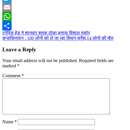
Twitter
Email
WhatsApp
Post
ट्रेविस हेड ने शानदार शतक ठोका,बनाया विशाल स्कोर
Share
कजाकिस्‍तान : 100 लोगों को ले जा रहा विमान क्रैश,14 लोगों की मौत
navigation
Leave a Reply
Your email address will not be published.
Required fields are
marked
*
Comment
*
Name
*