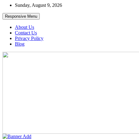
Skip
Sunday, August 9, 2026
to
content
Responsive Menu
About Us
Contact Us
Privacy Policy
Blog