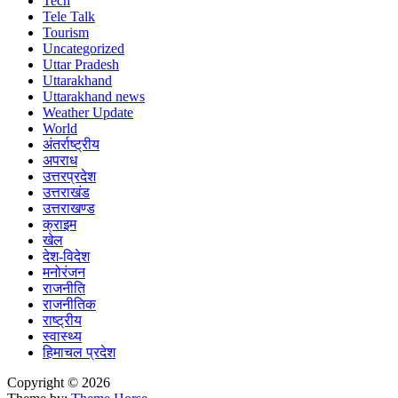
Tech
Tele Talk
Tourism
Uncategorized
Uttar Pradesh
Uttarakhand
Uttarakhand news
Weather Update
World
अंतर्राष्ट्रीय
अपराध
उत्तरप्रदेश
उत्तराखंड
उत्तराखण्ड
क्राइम
खेल
देश-विदेश
मनोरंजन
राजनीति
राजनीतिक
राष्ट्रीय
स्वास्थ्य
हिमाचल प्रदेश
Copyright © 2026