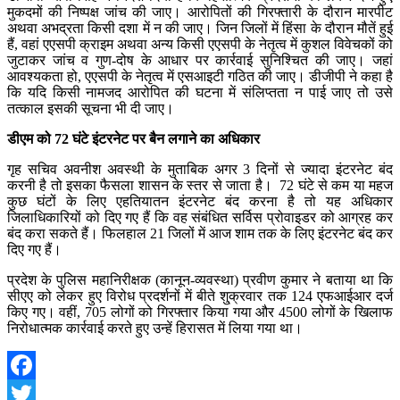
मुकदमों की निष्पक्ष जांच की जाए। आरोपितों की गिरफ्तारी के दौरान मारपीट
अथवा अभद्रता किसी दशा में न की जाए। जिन जिलों में हिंसा के दौरान मौतें हुई
हैं, वहां एएसपी क्राइम अथवा अन्य किसी एएसपी के नेतृत्व में कुशल विवेचकों को
जुटाकर जांच व गुण-दोष के आधार पर कार्रवाई सुनिश्चित की जाए। जहां
आवश्यकता हो, एएसपी के नेतृत्व में एसआइटी गठित की जाए। डीजीपी ने कहा है
कि यदि किसी नामजद आरोपित की घटना में संलिप्तता न पाई जाए तो उसे
तत्काल इसकी सूचना भी दी जाए।
डीएम को 72 घंटे इंटरनेट पर बैन लगाने का अधिकार
गृह सचिव अवनीश अवस्थी के मुताबिक अगर 3 दिनों से ज्यादा इंटरनेट बंद
करनी है तो इसका फैसला शासन के स्तर से जाता है। 72 घंटे से कम या महज
कुछ घंटों के लिए एहतियातन इंटरनेट बंद करना है तो यह अधिकार
जिलाधिकारियों को दिए गए हैं कि वह संबंधित सर्विस प्रोवाइडर को आग्रह कर
बंद करा सकते हैं। फिलहाल 21 जिलों में आज शाम तक के लिए इंटरनेट बंद कर
दिए गए हैं।
प्रदेश के पुलिस महानिरीक्षक (कानून-व्यवस्था) प्रवीण कुमार ने बताया था कि
सीएए को लेकर हुए विरोध प्रदर्शनों में बीते शु्क्रवार तक 124 एफआईआर दर्ज
किए गए। वहीं, 705 लोगों को गिरफ्तार किया गया और 4500 लोगों के खिलाफ
निरोधात्मक कार्रवाई करते हुए उन्हें हिरासत में लिया गया था।
Facebook