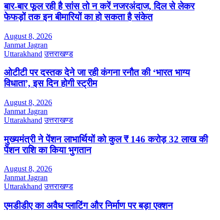
बार-बार फूल रही है सांस तो न करें नजरअंदाज, दिल से लेकर
फेफड़ों तक इन बीमारियों का हो सकता है संकेत
August 8, 2026
Janmat Jagran
Uttarakhand
उत्तराखण्ड
ओटीटी पर दस्तक देने जा रही कंगना रनौत की ‘भारत भाग्य
विधाता’, इस दिन होगी स्ट्रीम
August 8, 2026
Janmat Jagran
Uttarakhand
उत्तराखण्ड
मुख्यमंत्री ने पेंशन लाभार्थियों को कुल ₹ 146 करोड़ 32 लाख की
पेंशन राशि का किया भुगतान
August 8, 2026
Janmat Jagran
Uttarakhand
उत्तराखण्ड
एमडीडीए का अवैध प्लाटिंग और निर्माण पर बड़ा एक्शन