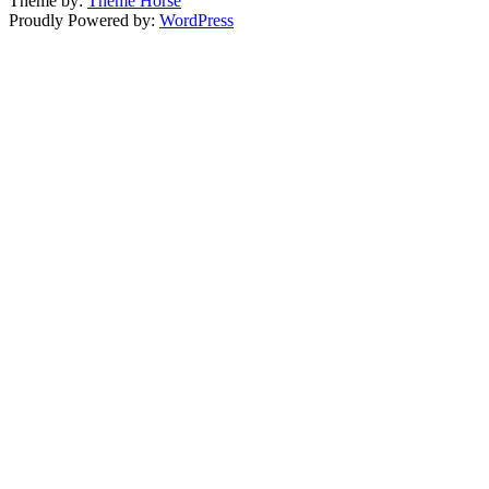
Theme by:
Theme Horse
Proudly Powered by:
WordPress