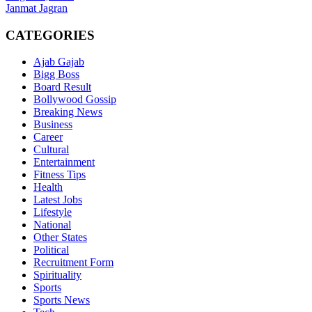
Janmat Jagran
CATEGORIES
Ajab Gajab
Bigg Boss
Board Result
Bollywood Gossip
Breaking News
Business
Career
Cultural
Entertainment
Fitness Tips
Health
Latest Jobs
Lifestyle
National
Other States
Political
Recruitment Form
Spirituality
Sports
Sports News