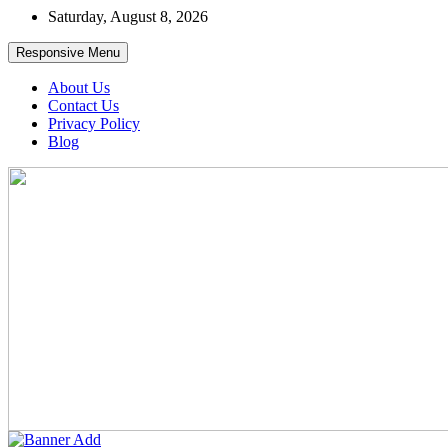
Skip
Saturday, August 8, 2026
to
content
Responsive Menu
About Us
Contact Us
Privacy Policy
Blog