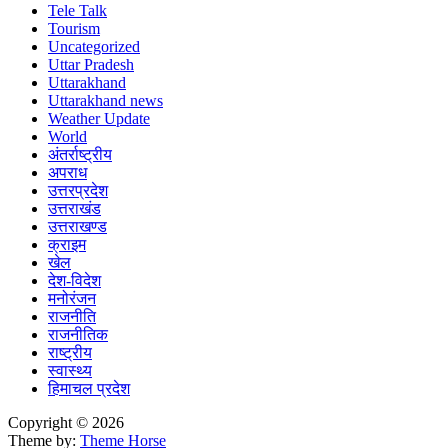
Tele Talk
Tourism
Uncategorized
Uttar Pradesh
Uttarakhand
Uttarakhand news
Weather Update
World
अंतर्राष्ट्रीय
अपराध
उत्तरप्रदेश
उत्तराखंड
उत्तराखण्ड
क्राइम
खेल
देश-विदेश
मनोरंजन
राजनीति
राजनीतिक
राष्ट्रीय
स्वास्थ्य
हिमाचल प्रदेश
Copyright © 2026
Theme by:
Theme Horse