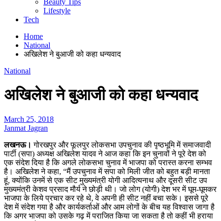
Beauty Tips
Lifestyle
Tech
Home
National
अखिलेश ने बुआजी को कहा धन्यवाद
National
अखिलेश ने बुआजी को कहा धन्यवाद
March 25, 2018
Janmat Jagran
लखनऊ।
गोरखपुर और फूलपुर लोकसभा उपचुनाव की पृष्ठभूमि में समाजवादी
पार्टी (सपा) अध्‍यक्ष अखिलेश यादव ने आज कहा कि इन चुनावों ने पूरे देश को
एक संदेश दिया है कि अगले लोकसभा चुनाव में भाजपा को परास्‍त करना सम्‍भव
है। अखिलेश ने कहा, “मैं उपचुनाव में सपा को मिली जीत को बहुत बड़ी मानता
हूं, क्‍योंकि उनमें से एक सीट मुख्‍यमंत्री योगी आदित्‍यनाथ और दूसरी सीट उप
मुख्‍यमंत्री केशव प्रसाद मौर्य ने छोड़ी थी। जो लोग (योगी) देश भर में घूम-घूमकर
भाजपा के लिये प्रचार कर रहे थे, वे अपनी ही सीट नहीं बचा सके। इससे पूरे
देश में संदेश गया है और कार्यकर्ताओं और आम लोगों के बीच यह विश्‍वास जागा है
कि अगर भाजपा को उसके गढ़ में पराजित किया जा सकता है तो कहीं भी हराया