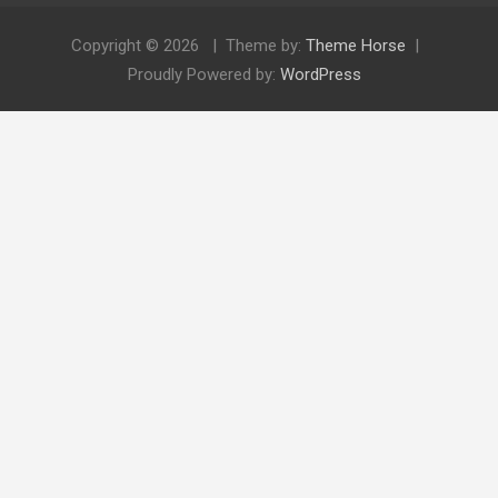
Copyright © 2026
Theme by:
Theme Horse
Proudly Powered by:
WordPress