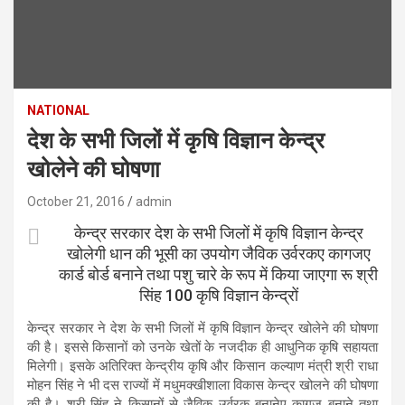
NATIONAL
देश के सभी जिलों में कृषि विज्ञान केन्‍द्र
खोलेने की घोषणा
October 21, 2016
admin
केन्‍द्र सरकार देश के सभी जिलों में कृषि विज्ञान केन्‍द्र
खोलेगी धान की भूसी का उपयोग जैविक उर्वरकए कागजए
कार्ड बोर्ड बनाने तथा पशु चारे के रूप में किया जाएगा रू श्री
सिंह 100 कृषि विज्ञान केन्‍द्रों
केन्‍द्र सरकार ने देश के सभी जिलों में कृषि विज्ञान केन्‍द्र खोलेने की घोषणा
की है। इससे किसानों को उनके खेतों के नजदीक ही आधुनिक कृषि सहायता
मिलेगी। इसके अतिरिक्‍त केन्‍द्रीय कृषि और किसान कल्‍याण मंत्री श्री राधा
मोहन सिंह ने भी दस राज्‍यों में मधुमक्‍खीशाला विकास केन्‍द्र खोलने की घोषणा
की है। श्री सिंह
ने किसानों से जैविक उर्वरक बनानेए कागज बनाने तथा