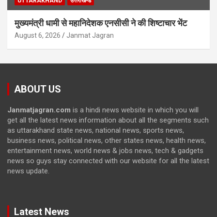
UTTARAKHAND
उत्तराखण्ड
मुख्यमंत्री धामी से महानिदेशक एनसीसी ने की शिष्टाचार भेंट
August 6, 2026
Janmat Jagran
ABOUT US
Janmatjagran.com
is a hindi news website in which you will
get all the latest news information about all the segments such
as uttarakhand state news, national news, sports news,
business news, political news, other states news, health news,
entertainment news, world news & jobs news, tech & gadgets
news so guys stay connected with our website for all the latest
news update.
Latest News