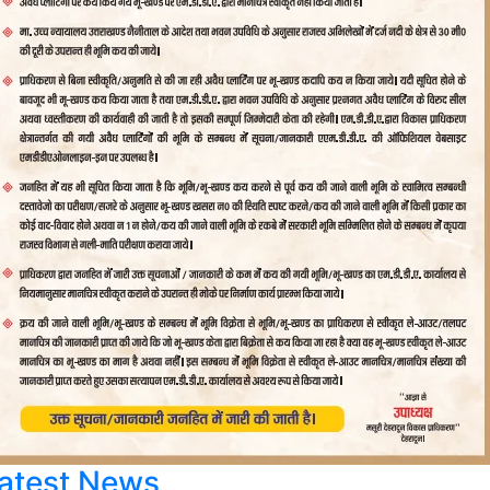
atest News