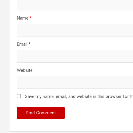
Name
*
Email
*
Website
Save my name, email, and website in this browser for t