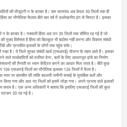
ओवादियों की मौजूदगी न के बराबर है। वाम चरमपंथ अब केवल 30 जिलों तक ही
िंसा का भौगोलिक फैलाव बीते चार वर्ष में उल्लेखनीय ढंग से सिमटा है। इसका
जूदगी न के बराबर है। नक्सली हिंसा अब उन 30 जिलों तक सीमित रह गई है जो
की मुख्य विशेषता है हिंसा को बिलकुल भी बर्दाश्त नहीं करना और विकास संबंधी
गरीबों और प्रभावित इलाकों के लोगों तक पहुंच सके।
 में रखा है। ये जिले सुरक्षा संबंधी खर्च (एसआरई) योजना के तहत आते हैं। इसका
पण करने वाले माओवादियों को वजीफा देना , बलों के लिए आधारभूत ढांचे का निर्माण
संसाधनों की तैनाती पर ध्यान केंद्रित करने का आधार मिल जाता है। बीते कुछ
स्वरूप 106 एसआरई जिलों का भौगोलिक इलाका 126 जिलों में फैला है।
थ व्यापक स्तर पर बातचीत की ताकि बदलती जमीनी सचाई के मुताबिक बलों और
र किया गया और आठ नए जिलों को इसमें जोड़ा गया। अपने प्रभाव वाले इलाकों
क्रिय कदम है। एक अन्य अधिकारी ने बताया कि इसलिए एसआरई जिलों की कुल
 से घटकर 30 रह गई है।