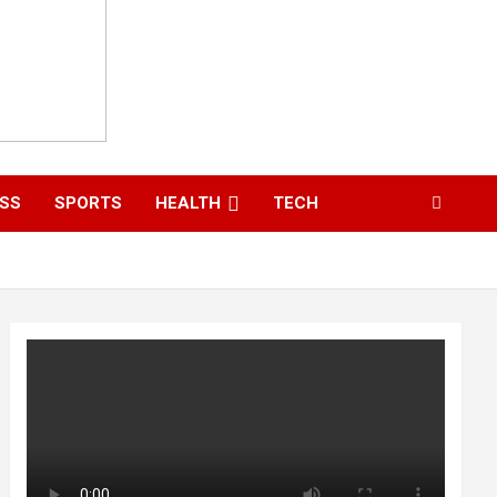
ESS
SPORTS
HEALTH
TECH