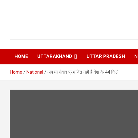
HOME
UTTARAKHAND
UTTAR PRADESH
N
Home
National
अब माओवाद प्रभावित नहीं हैं देश के 44 जिले