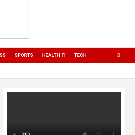
ESS
SPORTS
HEALTH
TECH