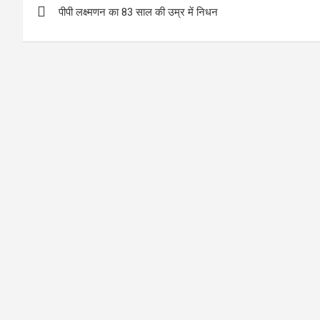
o
p
पीपी लक्ष्मणन का 83 साल की उम्र में निधन
navigation
k
p