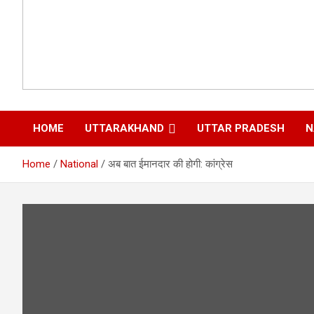
HOME
UTTARAKHAND
UTTAR PRADESH
N
Home
National
अब बात ईमानदार की होगी: कांग्रेस