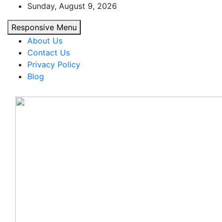
Skip
Sunday, August 9, 2026
to
Responsive Menu
content
About Us
Contact Us
Privacy Policy
Blog