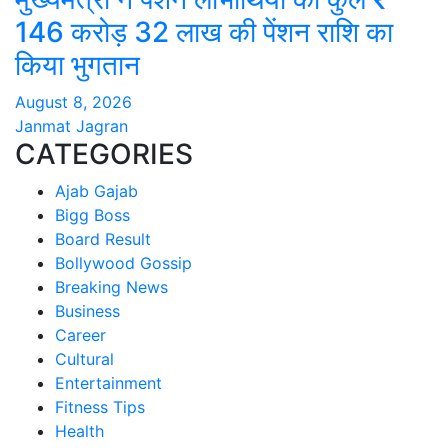
146 करोड़ 32 लाख की पेंशन राशि का
किया भुगतान
August 8, 2026
Janmat Jagran
CATEGORIES
Ajab Gajab
Bigg Boss
Board Result
Bollywood Gossip
Breaking News
Business
Career
Cultural
Entertainment
Fitness Tips
Health