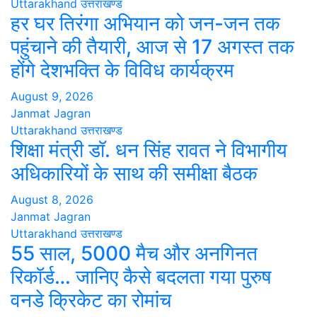
Uttarakhand
उत्तराखण्ड
हर घर तिरंगा अभियान को जन-जन तक
पहुंचाने की तैयारी, आज से 17 अगस्त तक
होंगे देशभक्ति के विविध कार्यक्रम
August 9, 2026
Janmat Jagran
Uttarakhand
उत्तराखण्ड
शिक्षा मंत्री डॉ. धन सिंह रावत ने विभागीय
अधिकारियों के साथ की समीक्षा बैठक
August 8, 2026
Janmat Jagran
Uttarakhand
उत्तराखण्ड
55 साल, 5000 मैच और अनगिनत
रिकॉर्ड… जानिए कैसे बदलता गया पुरुष
वनडे क्रिकेट का रोमांच