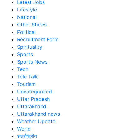
Latest Jobs
Lifestyle
National
Other States
Political
Recruitment Form
Spirituality
Sports
Sports News
Tech
Tele Talk
Tourism
Uncategorized
Uttar Pradesh
Uttarakhand
Uttarakhand news
Weather Update
World
अंतर्राष्ट्रीय