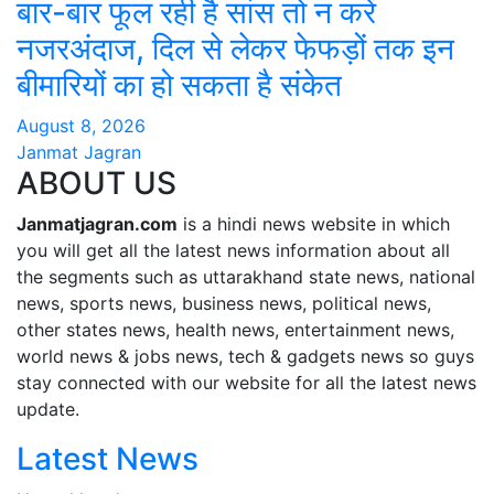
बार-बार फूल रही है सांस तो न करें
नजरअंदाज, दिल से लेकर फेफड़ों तक इन
बीमारियों का हो सकता है संकेत
August 8, 2026
Janmat Jagran
ABOUT US
Janmatjagran.com
is a hindi news website in which
you will get all the latest news information about all
the segments such as uttarakhand state news, national
news, sports news, business news, political news,
other states news, health news, entertainment news,
world news & jobs news, tech & gadgets news so guys
stay connected with our website for all the latest news
update.
Latest News