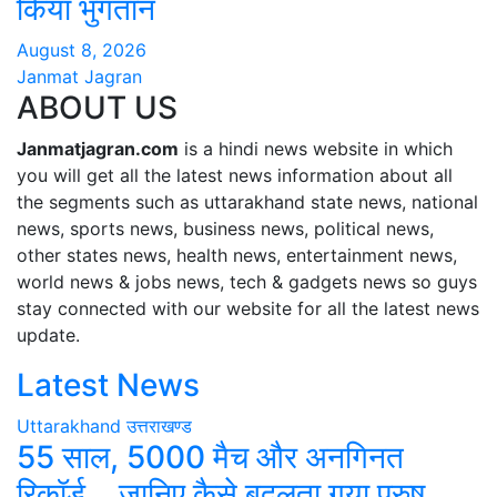
किया भुगतान
August 8, 2026
Janmat Jagran
ABOUT US
Janmatjagran.com
is a hindi news website in which
you will get all the latest news information about all
the segments such as uttarakhand state news, national
news, sports news, business news, political news,
other states news, health news, entertainment news,
world news & jobs news, tech & gadgets news so guys
stay connected with our website for all the latest news
update.
Latest News
Uttarakhand
उत्तराखण्ड
55 साल, 5000 मैच और अनगिनत
रिकॉर्ड… जानिए कैसे बदलता गया पुरुष