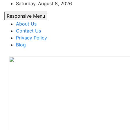
Skip
Saturday, August 8, 2026
to
Responsive Menu
content
About Us
Contact Us
Privacy Policy
Blog