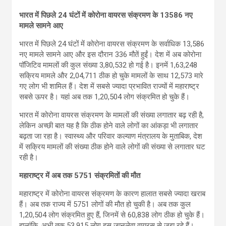
भारत में पिछले 24 घंटों में कोरोना वायरस संक्रमण के 13586 नए
मामले सामने आए
भारत में पिछले 24 घंटों में कोरोना वायरस संक्रमण के सर्वाधिक 13,586
नए मामले सामने आए और इस दौरान 336 मौतें हुईं। देश में अब कोरोना
पॉजिटिव मामलों की कुल संख्या 3,80,532 हो गई है। इनमें 1,63,248
सक्रिय मामले और 2,04,711 ठीक हो चुके मामलों के साथ 12,573 मारे
गए लोग भी शामिल हैं। देश में सबसे ज्‍यादा प्रभावित राज्‍यों में महाराष्‍ट्र
सबसे ऊपर है। यहां अब तक 1,20,504 लोग संक्रमित हो चुके हैं।
भारत में कोरोना वायरस संक्रमण के मामलों की संख्‍या लगातार बढ़ रही है,
लेकिन अच्‍छी बात यह है कि ठीक होने वाले लोगों का आंकड़ा भी लगातार
बढ़ता जा रहा है। स्वास्थ्य और परिवार कल्याण मंत्रालय के मुताबिक, देश
में सक्रिय मामलों की संख्‍या ठीक होने वाले लोगों की संख्‍या से लगातार घट
रही है।
महाराष्‍ट्र में अब तक 5751 संक्रमितों की मौत
महाराष्‍ट्र में कोरोना वायरस संक्रमण के कारण हालात सबसे ज्‍यादा खराब
हैं। अब तक राज्‍य में 5751 लोगों की मौत हो चुकी है। अब तक कुल
1,20,504 लोग संक्रमित हुए हैं, जिनमें से 60,838 लोग ठीक हो चुके हैं।
हालांकि, अभी तक 53,915 लोग इस जानलेवा वायरस से जूझ रहे हैं।