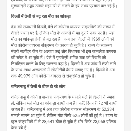
मुख्‍यमंत्री उद्धव ठाकरे महामारी से लड़ने के हर संभव प्रयास कर रहे हैं।
दिल्‍ली में तेजी से बढ़ रहा मौत का आंकड़ा
देश की राजधानी दिल्‍ली, वैसे तो कोरोना वायरस संक्रमितों की संख्‍या में
तीसरे स्‍थान पर है, लेकिन मौत के आंकड़े में यह दूसरे नंबर पर है। यहां
मौत का आंकड़ा तेजी से बढ़ रहा है। अब तक दिल्‍ली में 1969 लोगों की
मौत कोरोना वायरस संक्रमण के कारण हो चुकी है। राज्‍य के स्‍वास्‍थ्‍य
मंत्री सत्‍येंद्र जैन के अलावा कई और विधायक भी इस जानलेवा वायरस
की चपेट में आ चुके हैं। ऐसे में गृहमंत्री अमित शाह को स्थिति को
नियंत्रित करने के लिए उतरना पड़ा है। दिल्‍ली में अब जांच में तेजी लाने
के साथ-साथ अस्‍पतालों में सीसीटीवी कैमरे लगाए गए हैं। दिल्‍ली में अब
तक 49,979 लोग कोरोना वायरस से संक्रमित हो चुके हैं।
तमिलनाडु में तेजी से ठीक हो रहे लोग
तमिलनाडु में कोरोना वायरस संक्रमण के मामले भले ही दिल्‍ली से ज्‍यादा
हों, लेकिन यहां मौत का आंकड़ा काफी कम है। वहीं, रिकवरी रेट भी काफी
अच्‍छा है। तमिलनाडु में अब तक कोरोना वायरस संक्रमण के 52,334
मामले सामने आ चुके हैं, लेकिन मौत सिर्फ 625 लोगों की हुई है। राज्‍य के
कुल संक्रमितों में से 28,641 ठीक हो चुके हैं और सिर्फ 23,068 एक्टिव
केस बचे हैं।