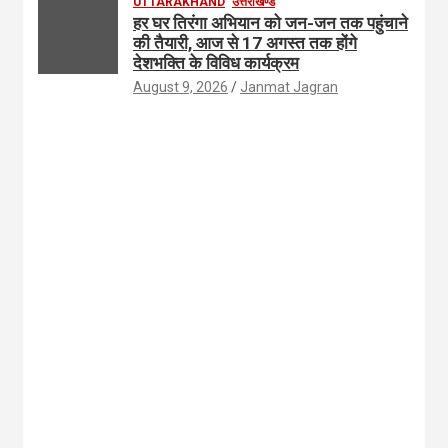
UTTARAKHAND
उत्तराखण्ड
हर घर तिरंगा अभियान को जन-जन तक पहुंचाने
की तैयारी, आज से 17 अगस्त तक होंगे
देशभक्ति के विविध कार्यक्रम
August 9, 2026
Janmat Jagran