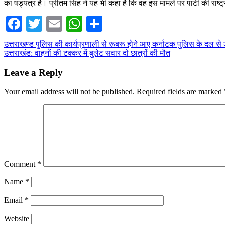
का षड्यंत्र है। प्रीतम सिंह ने यह भी कहा है कि वह इस मामले पर पार्टी की राष्ट्र
Facebook
Twitter
Email
WhatsApp
Share
Post
उत्तराखण्ड पुलिस की कार्यप्रणाली से रूबरू होने आए कर्नाटक पुलिस के दल से ड
उत्तराखंड: वाहनों की टक्कर में बुलेट सवार दो छात्रों की मौत
navigation
Leave a Reply
Your email address will not be published.
Required fields are marked
Comment
*
Name
*
Email
*
Website