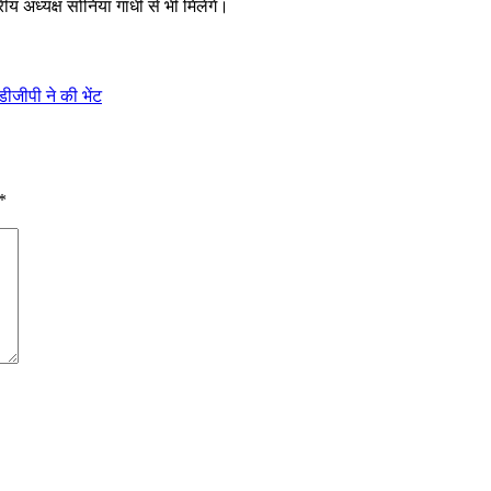
ीय अध्यक्ष सोनिया गांधी से भी मिलेंगे।
ीजीपी ने की भेंट
*