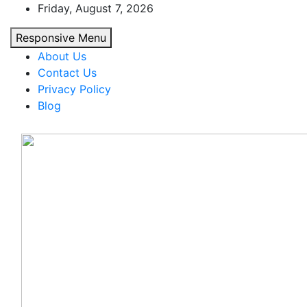
Skip
Friday, August 7, 2026
to
Responsive Menu
content
About Us
Contact Us
Privacy Policy
Blog