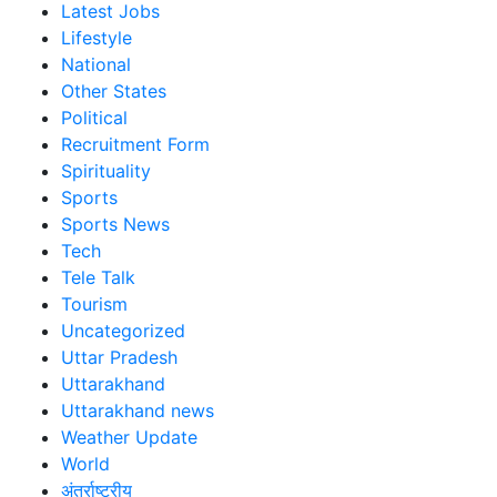
Latest Jobs
Lifestyle
National
Other States
Political
Recruitment Form
Spirituality
Sports
Sports News
Tech
Tele Talk
Tourism
Uncategorized
Uttar Pradesh
Uttarakhand
Uttarakhand news
Weather Update
World
अंतर्राष्ट्रीय