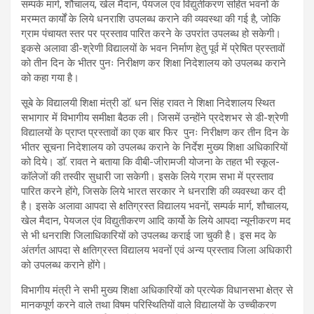
सम्पर्क मार्ग, शौचालय, खेल मैदान, पेयजल एंव विद्युतीकरण सहित भवनों के
मरम्मत कार्यों के लिये धनराशि उपलब्ध कराने की व्यवस्था की गई है, जोकि
ग्राम पंचायत स्तर पर प्रस्ताव पारित करने के उपरांत उपलब्ध हो सकेगी।
इकसे अलावा डी-श्रेणी विद्यालयों के भवन निर्माण हेतु पूर्व में प्रेषित प्रस्तावों
को तीन दिन के भीतर पुनः निरीक्षण कर शिक्षा निदेशालय को उपलब्ध कराने
को कहा गया है।
सूबे के विद्यालयी शिक्षा मंत्री डाॅ. धन सिंह रावत ने शिक्षा निदेशालय स्थित
सभागार में विभागीय समीक्षा बैठक ली। जिसमें उन्होंने प्रदेशभर से डी-श्रेणी
विद्यालयों के प्राप्त प्रस्तावों का एक बार फिर पुनः निरीक्षण कर तीन दिन के
भीतर सूचना निदेशालय को उपलब्ध कराने के निर्देश मुख्य शिक्षा अधिकारियों
को दिये। डाॅ. रावत ने बताया कि वीबी-जीरामजी योजना के तहत भी स्कूल-
काॅलेजों की तस्वीर सुधारी जा सकेगी। इसके लिये ग्राम सभा में प्रस्ताव
पारित करने होंगे, जिसके लिये भारत सरकार ने धनराशि की व्यवस्था कर दी
है। इसके अलावा आपदा से क्षतिग्रस्त विद्यालय भवनों, सम्पर्क मार्ग, शौचालय,
खेल मैदान, पेयजल एंव विद्युतीकरण आदि कार्यो के लिये आपदा न्यूनीकरण मद
से भी धनराशि जिलाधिकारियों को उपलब्ध कराई जा चुकी है। इस मद के
अंतर्गत आपदा से क्षतिग्रस्त विद्यालय भवनों एवं अन्य प्रस्ताव जिला अधिकारी
को उपलब्ध कराने होंगे।
विभागीय मंत्री ने सभी मुख्य शिक्षा अधिकारियों को प्रत्येक विधानसभा क्षेत्र से
मानकपूर्ण करने वाले तथा विषम परिस्थितियों वाले विद्यालयों के उच्चीकरण