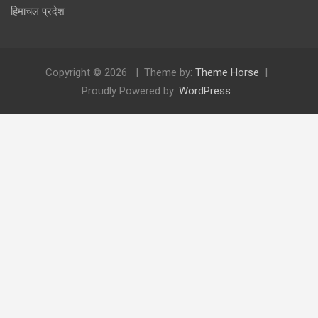
हिमाचल प्रदेश
Copyright © 2026
Theme by:
Theme Horse
Proudly Powered by:
WordPress