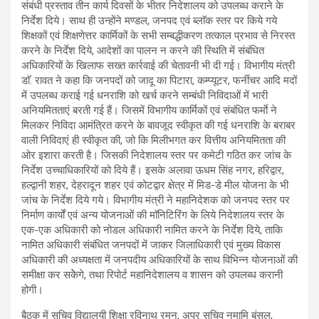
संबंधी प्रस्ताव तीन कार्य दिवसों के भीतर निदेशालय को उपलब्ध कराने के
निर्देश दिये। साथ ही उन्होंने मण्डल, जनपद एवं ब्लाॅक स्तर पर किये गये
शिक्षकों एवं शिक्षणेत्तर कार्मिकों के सभी सम्बद्धीकरण तत्काल प्रभाव से निरस्त
करने के निर्देश दिये, आदेशों का पालन न करने की स्थिति में संबंधित
अधिकारियों के खिलाफ सख्त कार्रवाई की चेतावनी भी दी गई। विभागीय मंत्री
डाॅ. रावत ने कहा कि जनपदों को जादू का पिटारा, कम्प्यूटर, फर्नीचर आदि मदों
में उपलब्ध कराई गई धनराशि को खर्च करने सम्बंधी निविदाओं में भारी
अनियमितताएं बरती गई हैं। जिसमें विभागीय कार्मिकों एवं संबंधित फर्माे ने
मिलकर निविदा आमंत्रित करने के बावजूद स्वीकृत की गई धनराशि के बराबर
वाली निविदाएं ही स्वीकृत की, जो कि मिलीभगत कर वित्तीय अनियमितता की
ओर इशारा करती है। जिसकी निदेशालय स्तर पर कमेटी गठित कर जांच के
निर्देश उच्चाधिकारियों को दिये हैं। इसके अलावा ऊधम सिंह नगर, हरिद्वार,
हल्द्वानी शहर, देहरादून शहर एवं कोटद्वार क्षेत्र में मिड-डे मील योजना के भी
जांच के निर्देश दिये गये। विभागीय मंत्री ने महानिदेशक को जनपद स्तर पर
निर्माण कार्यों एवं अन्य योजनाओं की माॅनिटिरिंग के लिये निदेशालय स्तर के
एक-एक अधिकारी को नोडल अधिकारी नामित करने के निर्देश दिये, ताकि
नामित अधिकारी संबंधित जनपदों में जाकर जिलाधिकारी एवं मुख्य विकास
अधिकारी की अध्यक्षता में जनपदीय अधिकारियों के साथ विभिन्न योजनाओं की
समीक्षा कर सकेेगे, तथा रिपोर्ट महानिदेशालय व शासन को उपलब्ध करानी
होगी।
बैठक में सचिव विद्यालयी शिक्षा रविनाथ रमन, अपर सचिव नमामि बंसल,