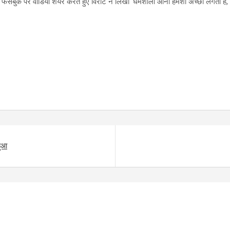
ै। फेसबुक पर वीडियो शेयर करते हुए विराट ने लिखा ‘धर्मशाला आना हमेशा अच्छा लगता है
हुआ