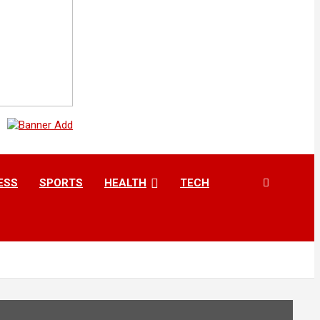
ESS
SPORTS
HEALTH
TECH