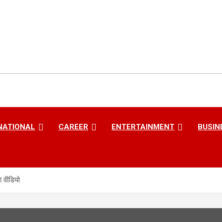
NATIONAL
CAREER
ENTERTAINMENT
BUSIN
ा वीडियो