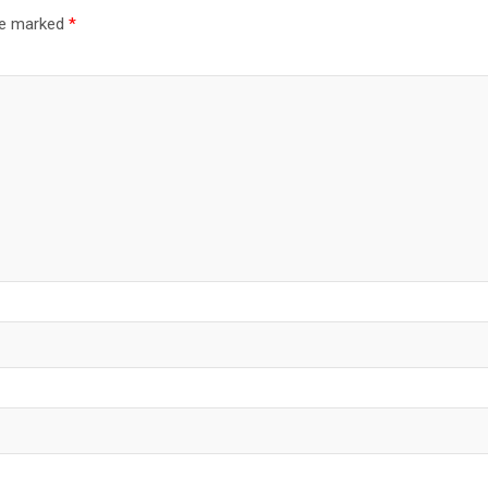
are marked
*