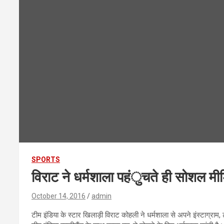
SPORTS
विराट ने धर्मशाला पहंुचते ही सोशल मी
October 14, 2016
admin
टीम इंडिया के स्टार खिलाड़ी विराट कोहली ने धर्मशाला से अपने इंस्टाग्रा