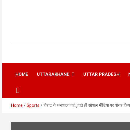
HOME
UTTARAKHAND
UTTAR PRADESH
Home
Sports
विराट ने धर्मशाला पहंुचते ही सोशल मीडिया पर शेयर किय