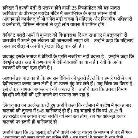
हरिद्वार में हरकी पैड़ी से प्रारंभ होने वाली 25 किलोमीटर की यह यात्रा
ऋषिकेश के वीरभद्र महादेव मंदिर में जलाभिषेक के साथ संपन्न होगी।
आंगनबाड़ी कार्यकत् र्ताओं समेत बड़ी संख्या में महिलाएं और विभागीय अधिकारी
व कर्मचारी, विभिन्न संगठनों से जुड़े लोग यात्रा में शामिल होंगे।
कैबिनेट मंत्री आर्या ने बुधवार को विधानसभा स्थित सभागार में पत्रकारों से
बातचीत में अपने इस संकल्प की जानकारी साझा की। उन्होंने कहा कि महिलाएं
आज हर क्षेत्र में अपनी श्रेष्ठता सिद्ध कर रही हैं।
बावजूद इसके समाज में बेटियों के प्रति नजरिया नहीं बदला है। उन्होंने कहा कि
देवभूमि उत्तराखंड में कण-कण में देवी-देवताओं का वास है। देवी के अनेक
स्वरूपों की यहां पूजा होती है।
आश्चर्य इस बात का है कि हम सब देवियों को पूजते हैं, लेकिन हमारे घरों में जब
देवीस्वरूपा कन्या जन्म लेती है तो उससे मुंह फेर लेते हैं। यह चिंता का विषय है।
इसे लेकर व्यापक जागरूकता की जरूरत है। उन्होंने कहा कि उनका विभाग
देवभूमि को देवी की भूमि बनाने का प्रयास कर रहा है।
लिंगानुपात का उल्लेख करते हुए उन्होंने कहा कि वर्तमान में प्रदेश में एक हजार
बालकों की तुलना में 949 बालिकाएं ही हैं। वह चाहती हैं कि वर्ष 2025 में
उत्तराखंड जब अपना रजत जयंती वर्ष मना रहा होगा, तब यह आंकड़ा हजार
बालकों पर इतनी ही बालिकाएं हो।
उन्होंने कहा कि 26 जुलाई को होने वाली कांवड़ यात्रा के माध्यम से वह लैंगिक
असमानता को खत्म करने का संदेश देंगी। वह स्वयं भी यात्रा में भाग लेंगी।