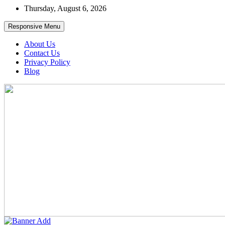
Skip
Thursday, August 6, 2026
to
content
Responsive Menu
About Us
Contact Us
Privacy Policy
Blog