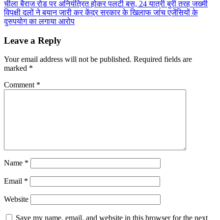
Post
चीला बैराज रोड पर अनियंत्रित होकर पलटी बस, 24 यात्री बुरी तरह जख्मी
Share
विपक्षी दलों ने बयान जारी कर केंद्र सरकार के खिलाफ जांच एजेंसियों के
navigation
दुरुपयोग का लगाया आरोप
Leave a Reply
Your email address will not be published.
Required fields are
marked
*
Comment
*
Name
*
Email
*
Website
Save my name, email, and website in this browser for the next