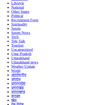
Lifestyle
National
Other States
Political
Recruitment Form
Spirituality
Sports
Sports News
Tech
Tele Talk
Tourism
Uncategorized
Uttar Pradesh
Uttarakhand
Uttarakhand news
Weather Update
World
अंतर्राष्ट्रीय
अपराध
उत्तरप्रदेश
उत्तराखंड
उत्तराखण्ड
क्राइम
खेल
देश-विदेश