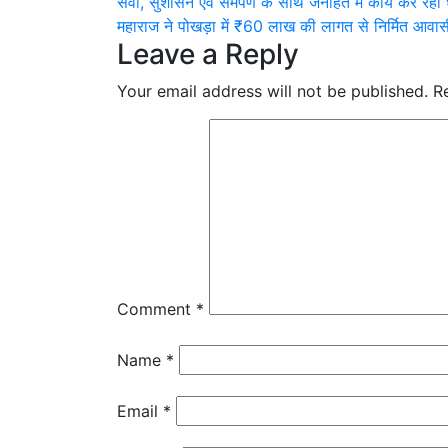
Post
सेवा, सुशासन एवं समर्पण के साथ जनहित में कार्य कर रह
Share
महाराज ने पोखड़ा में ₹60 लाख की लागत से निर्मित आवा
navigation
Leave a Reply
Your email address will not be published.
R
Comment
*
Name
*
Email
*