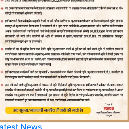
atest News