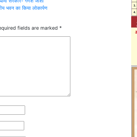
ी धामी सरकार- गणेश जोशी
सीय भवन का किया लोकार्पण
equired fields are marked
*