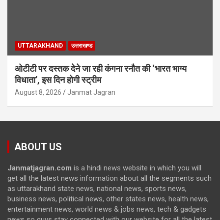
UTTARAKHAND
उत्तराखण्ड
ओटीटी पर दस्तक देने जा रही कंगना रनौत की ‘भारत भाग्य
विधाता’, इस दिन होगी स्ट्रीम
August 8, 2026
Janmat Jagran
ABOUT US
Janmatjagran.com
is a hindi news website in which you will
get all the latest news information about all the segments such
as uttarakhand state news, national news, sports news,
business news, political news, other states news, health news,
entertainment news, world news & jobs news, tech & gadgets
news so guys stay connected with our website for all the latest