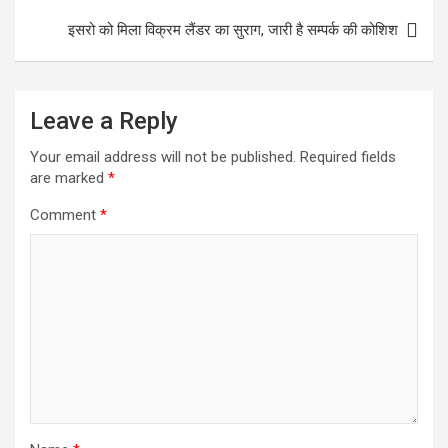
k
r
s
r
इसरो को मिला विक्रम लैंडर का सुराग, जारी है सम्पर्क की कोशिश
A
e
p
p
Leave a Reply
Your email address will not be published.
Required fields
are marked
*
Comment
*