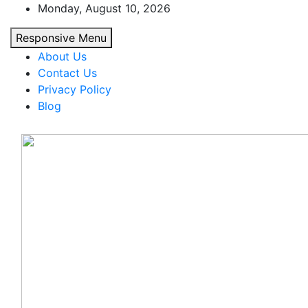
Skip
Monday, August 10, 2026
to
Responsive Menu
content
About Us
Contact Us
Privacy Policy
Blog