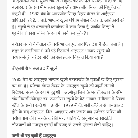
मंत्रिमंडल की नियुक्ति समिति ने शुक्रवार को प्रधानमंत्री मोदी के नए
सलाहकार के रूप में भास्कर खुल्बे और
अमरजीत सिन्हा की नियुक्ति को
मंजूरी दी।
1983 बैच के अमरजीत सिन्हा बिहार कैडर के आईएएस
अधिकारी रहे हैं, जबकि भाष्‍कर खुल्‍बे पश्चिम बंगाल कैडर के अधिकारी रहे
हैं। खुल्बे ने प्रधानमंत्री कार्यालय में काम किया है, जबकि सिन्हा ने
ग्रामीण विकास सचिव के रूप में कार्य कर चुके हैं।
सरोवर नगरी नैनीताल की प्रतिभा का एक बार फिर देश में डंका बजा है।
शहर के तल्लीताल में पले पढ़े रिटायर्ड आइएएस भाष्कर खुल्बे को
प्रधानमंत्री नरेंद्र मोदी का सलाहकार नियुक्त किया गया है।
डीएसबी से पासआउट हैं खुल्‍बे
1983 बैच के आइएएस भाष्कर खुल्बे उत्तराखंड के युवाओं के लिए प्रेरणा
बन गए हैं। पश्चिम बंगाल कैडर के आइएएस खुल्बे की पहली तैनाती
निदेशक मत्स्य के रूप में हुई थी। अल्मोड़ा जिले के भतराैंजखान के सीम
गांव निवासी ठेकेदार स्व. ख्यालीराम खुल्बे के बेटे भाष्कर नैनीताल में रिक्शा
स्टैंड के समीप रहते थे। उन्होंने 1979 में डीएसबी कॉलेज से पासआउट
होने के बाद आइएएस, फिर आइएमए और उसके बाद फ़ॉरेस्ट सर्विस की
परीक्षा पास की। उनके करीबी भरत पांडेय के अनुसार उत्तराखंडी
नौजवानों को मजबूत इरादों की वजह से उनसे प्रेरणा लेनी चाहिए।
पत्‍नी भी रह चुकी हैं आइएएस