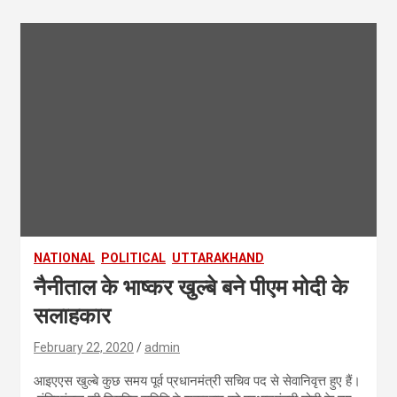
NATIONAL
POLITICAL
UTTARAKHAND
नैनीताल के भाष्कर खुल्‍बे बने पीएम मोदी के
सलाहकार
February 22, 2020
admin
आइएएस खुल्बे कुछ समय पूर्व प्रधानमंत्री सचिव पद से सेवानिवृत्त हुए हैं।