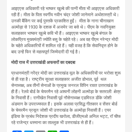
आइएएस अधिकारी रहे भाष्कर खुल्बे की पत्नी मीता भी आइएएस अधिकारी
रही हैं। मीता के पिता स्वर्गीय नवीन चंद्र जोशी जानेमाने अर्थशास्त्री थे।
उनकी बैंकिंग पर कई पुस्तकें प्रकाशित हुईं। मीता के नाना चीनाखान
अल्मोड़ा से 1930 के दशक में अजमेर जा बसे थे। पीएम के नवनियुक्त
सलाहकार भाष्कर खुल्बे कवि भी हैं। आइएएस भाष्कर खुल्बे बंगाल के
लोकप्रिय मुख्यमंत्री ज्‍योति बसु के चहेते रहे। अब वह पीएम नरेन्द्र मोदी
के चहेते अधिकारियों में शामिल रहे हैं। यही वजह है कि सेवानिवृत्त होने के
बाद उन्हें फिर से महत्वपूर्ण जिम्मेदारी दी गई है।
मोदी राज में उत्तराखंडी अफसरों का दबदबा
प्रधानमंत्री नरेंद्र मोदी का उत्तराखंड मूल के अधिकारियों पर भरोसा शुरू
से ही रहा है। राष्ट्रीय सुरक्षा सलाहकार अजीत डोभाल, पूर्व थल
सेनाध्यक्ष, अब तीनों सेनाओं के प्रमुख जनरल विपिन रावत उत्तराखंड के
ही हैं। रेलवे बोर्ड के चेयरमैन रहे अश्वनी लोहनी अल्मोड़ा के सतराली क्षेत्र
के निवासी हैं। रानीखेत निवासी पूर्व नौसेनाध्यक्ष एडमिरल डीके जोशी
अंडमान के उपराज्यपाल हैं। इसके अलावा प्रसिद्ध गीतकार व सेंसर बोर्ड
के चेयरमैन प्रसून जोशी भी उत्तराखंड के अल्मोड़ा निवासी हैं। एयर
इंडिया के प्रबंध निदेशक प्रदीप खरोला, डीजीएमओ अनिल भट्ट, रॉ चीफ
रहे राजेन्द्र धस्माना का ताल्लुक भी उत्तराखंड से ही हैं।