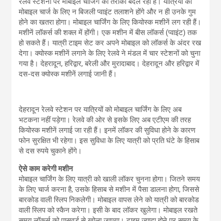
रेलवे स्टेशनों पर मोबाइल चार्जिंग का तरीका बदल रहा है। यात्रियों को
मोबाइल चार्ज के लिए न बिजली प्वाइंट तलाशने होंगे और न ही उनके गुम
होने का खतरा होगा। मोबाइल चार्जिंग के लिए कियोस्क मशीनें लग रही हैं।
मशीनें लॉकर्स की शक्ल में होंगी। एक मशीन में बीस लॉकर्स (प्वाइंट) तक
हो सकते हैं। यात्री टाइम सेट कर अपने मोबाइल को लॉकर्स के अंदर रख
देगा। क्योस्क मशीनें लगाने के लिए रेलवे ने मंडल में चार स्टेशनों को चुना
गया है। देहरादून, हरिद्वार, बरेली और मुरादाबाद। देहरादून और हरिद्वार में
दस-दस क्योस्क मशीनें लगाई जानी हैं।
देहरादून रेलवे स्टेशन पर यात्रियों को मोबाइल चार्जिंग के लिए अब
भटकना नहीं पड़ेगा। रेलवे की ओर से इसके लिए अब एटीएम की तरह
कियोस्क मशीनें लगाई जा रही हैं। इनमें लॉकर की सुविधा होने के कारण
फोन सुरक्षित भी रहेगा। इस सुविधा के लिए यात्री को प्रति घंटे के हिसाब
से दस रुपये चुकाने होंगे।
ऐसे काम करेगी मशीन
मोबाइल चार्जिंग के लिए यात्री को खाली लॉकर चुनना होगा। जितने समय
के लिए चार्ज करना है, उसके हिसाब से मशीन में पैसा डालना होगा, जिससे
बारकोड वाली स्लिप निकलेगी। मोबाइल वापस लेने को यात्री को बारकोड
वाली स्लिप को स्कैन करेगा। इसी के बाद लॉकर खुलेगा। मोबाइल रखते
समय लॉकर्स को पासवर्ड से खोला जाएगा। टाइम ज्यादा होने पर समय के