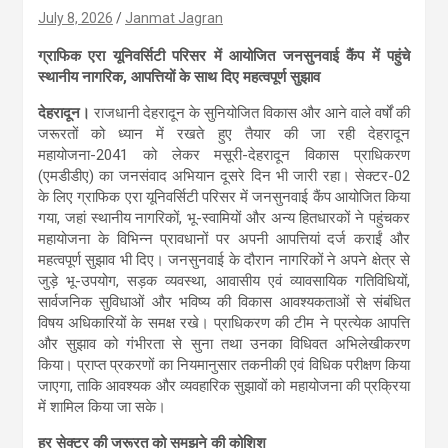
July 8, 2026
Janmat Jagran
ग्राफिक एरा यूनिवर्सिटी परिसर में आयोजित जनसुनवाई कैंप में पहुंचे
स्थानीय नागरिक, आपत्तियों के साथ दिए महत्वपूर्ण सुझाव
देहरादून।
राजधानी देहरादून के सुनियोजित विकास और आने वाले वर्षों की
जरूरतों को ध्यान में रखते हुए तैयार की जा रही देहरादून
महायोजना-2041 को लेकर मसूरी-देहरादून विकास प्राधिकरण
(एमडीडीए) का जनसंवाद अभियान दूसरे दिन भी जारी रहा। सेक्टर-02
के लिए ग्राफिक एरा यूनिवर्सिटी परिसर में जनसुनवाई कैंप आयोजित किया
गया, जहां स्थानीय नागरिकों, भू-स्वामियों और अन्य हितधारकों ने पहुंचकर
महायोजना के विभिन्न प्रावधानों पर अपनी आपत्तियां दर्ज कराईं और
महत्वपूर्ण सुझाव भी दिए। जनसुनवाई के दौरान नागरिकों ने अपने क्षेत्र से
जुड़े भू-उपयोग, सड़क व्यवस्था, आवासीय एवं व्यावसायिक गतिविधियों,
सार्वजनिक सुविधाओं और भविष्य की विकास आवश्यकताओं से संबंधित
विषय अधिकारियों के समक्ष रखे। प्राधिकरण की टीम ने प्रत्येक आपत्ति
और सुझाव को गंभीरता से सुना तथा उनका विधिवत अभिलेखीकरण
किया। प्राप्त प्रकरणों का नियमानुसार तकनीकी एवं विधिक परीक्षण किया
जाएगा, ताकि आवश्यक और व्यवहारिक सुझावों को महायोजना की प्रक्रिया
में शामिल किया जा सके।
हर सेक्टर की जरूरत को समझने की कोशिश