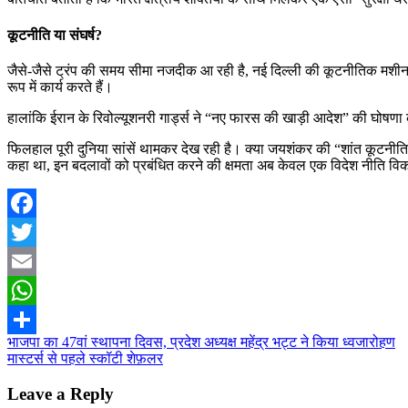
कूटनीति या संघर्ष?
जैसे-जैसे ट्रंप की समय सीमा नजदीक आ रही है, नई दिल्ली की कूटनीतिक मशीनरी
रूप में कार्य करते हैं।
हालांकि ईरान के रिवोल्यूशनरी गार्ड्स ने “नए फारस की खाड़ी आदेश” की घोषणा
फिलहाल पूरी दुनिया सांसें थामकर देख रही है। क्या जयशंकर की “शांत कूटनीति” 
कहा था, इन बदलावों को प्रबंधित करने की क्षमता अब केवल एक विदेश नीति विक
Facebook
Twitter
Email
WhatsApp
Post
भाजपा का 47वां स्थापना दिवस, प्रदेश अध्यक्ष महेंद्र भट्ट ने किया ध्वजारोहण
Share
मास्टर्स से पहले स्कॉटी शेफ़लर
navigation
Leave a Reply