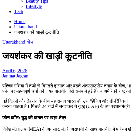
Beauty Tips
Lifestyle
Tech
Home
Uttarakhand
जयशंकर की खाड़ी कूटनीति
Uttarakhand
खेल
जयशंकर की खाड़ी कूटनीति
April 6, 2026
Janmat Jagran
पश्चिम एशिया में तेजी से बिगड़ते हालात और बढ़ते अंतरराष्ट्रीय तनाव के बीच,
फोन पर महत्वपूर्ण चर्चा की। यह बातचीत ऐसे समय में हुई है जब अमेरिकी राष्ट्रप
नई दिल्ली और तेहरान के बीच यह संवाद भारत की उस “हेजिंग और डी-रिस्किंग” (H
करना चाहता है। पिछले 24 घंटों में जयशंकर ने यूएई (UAE) के उप प्रधानमंत्र
फोन कॉल: युद्ध की कगार पर खड़ा क्षेत्र
विदेश मंत्रालय (MEA) के अनुसार, मंत्री अराघची के साथ बातचीत में पश्चिम एश