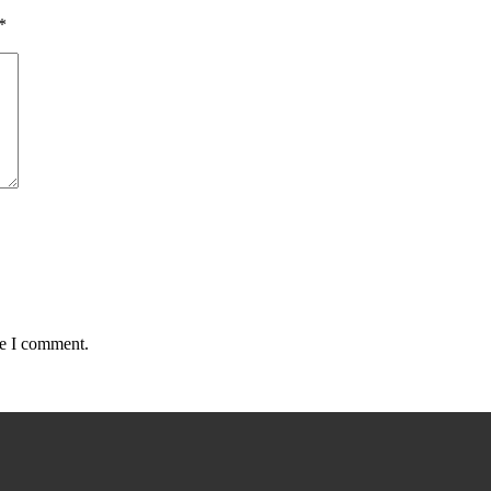
*
me I comment.