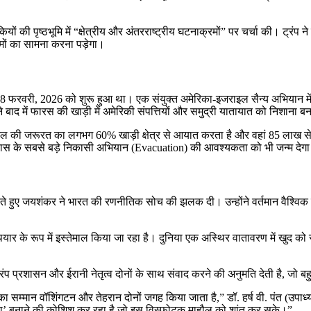
मकियों की पृष्ठभूमि में “क्षेत्रीय और अंतरराष्ट्रीय घटनाक्रमों” पर चर्चा की। ट
ामों का सामना करना पड़ेगा।
ै, 28 फरवरी, 2026 को शुरू हुआ था। एक संयुक्त अमेरिका-इजराइल सैन्य अभियान में 
े बाद में फारस की खाड़ी में अमेरिकी संपत्तियों और समुद्री यातायात को निशाना ब
ेल की जरूरत का लगभग 60% खाड़ी क्षेत्र से आयात करता है और वहां 85 लाख से अ
िहास के सबसे बड़े निकासी अभियान (Evacuation) की आवश्यकता को भी जन्म देग
े हुए जयशंकर ने भारत की रणनीतिक सोच की झलक दी। उन्होंने वर्तमान वैश्विक 
 के रूप में इस्तेमाल किया जा रहा है। दुनिया एक अस्थिर वातावरण में खुद को स
 ट्रंप प्रशासन और ईरानी नेतृत्व दोनों के साथ संवाद करने की अनुमति देती है, जो 
’ का सम्मान वॉशिंगटन और तेहरान दोनों जगह किया जाता है,” डॉ. हर्ष वी. पंत (उप
 घेरा’ बनाने की कोशिश कर रहा है जो इस विस्फोटक माहौल को शांत कर सके।”