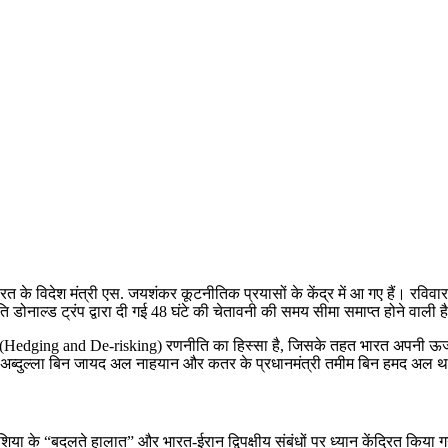
 भारत के विदेश मंत्री एस. जयशंकर कूटनीतिक प्रयासों के केंद्र में आ गए हैं। र
ति डोनाल्ड ट्रंप द्वारा दी गई 48 घंटे की चेतावनी की समय सीमा समाप्त होने वाली ह
edging and De-risking) रणनीति का हिस्सा है, जिसके तहत भारत अपनी ऊर्जा सुरक्
ी अब्दुल्ला बिन जायद अल नाहयान और कतर के प्रधानमंत्री तमीम बिन हमद अल थान
िया के “बदलते हालात” और भारत-ईरान द्विपक्षीय संबंधों पर ध्यान केंद्रित किया