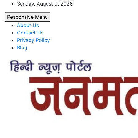
Skip
Sunday, August 9, 2026
to
Responsive Menu
content
About Us
Contact Us
Privacy Policy
Blog