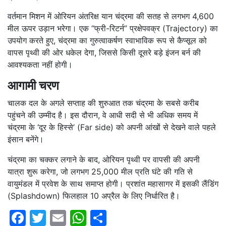
वर्तमान मिशन में ओरियन अंतरिक्ष यान चंद्रमा की सतह से लगभग 4,600
मील ऊपर उड़ान भरेगा।
एक “फ्री-रिटर्न” प्रक्षेपवक्र (Trajectory) का
उपयोग करते हुए, चंद्रमा का गुरुत्वाकर्षण स्वाभाविक रूप से कैप्सूल को
वापस पृथ्वी की ओर धकेल देगा, जिससे किसी दूसरे बड़े इंजन बर्न की
आवश्यकता नहीं होगी।
आगामी चरण
चालक दल के अगले सप्ताह की शुरुआत तक चंद्रमा के सबसे करीब
पहुंचने की उम्मीद है।
इस दौरान, वे आधी सदी से भी अधिक समय में
चंद्रमा के ‘दूर के हिस्से’ (Far side) को अपनी आंखों से देखने वाले पहले
इंसान बनेंगे।
चंद्रमा का चक्कर लगाने के बाद, ओरियन पृथ्वी पर वापसी की अपनी
यात्रा शुरू करेगा, जो लगभग 25,000 मील प्रति घंटे की गति से
वायुमंडल में प्रवेश के साथ समाप्त होगी।
प्रशांत महासागर में इसकी लैंडिंग
(Splashdown) फिलहाल 10 अप्रैल के लिए निर्धारित है।
Facebook
Twitter
Email
WhatsApp
Share