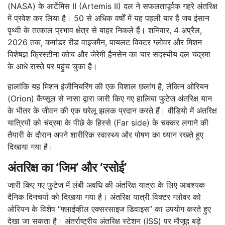
(NASA) के आर्टेमिस II (Artemis II) दल ने सफलतापूर्वक गहरे अंतरिक्ष
में प्रवेश कर लिया है।
50 से अधिक वर्षों में यह पहली बार है जब इंसान
पृथ्वी के तत्काल प्रभाव क्षेत्र से बाहर निकले हैं।
शनिवार, 4 अप्रैल,
2026 तक, कमांडर रीड वाइजमैन, पायलट विक्टर ग्लोवर और मिशन
विशेषज्ञ क्रिस्टीना कोच और जेरेमी हैनसेन का चार सदस्यीय दल चंद्रमा
के आधे रास्ते पर पहुंच चुका है।
हालांकि यह मिशन इंजीनियरिंग की एक विशाल छलांग है, लेकिन ओरियन
(Orion) कैप्सूल से नासा द्वारा जारी किए गए हालिया फुटेज अंतरिक्ष यान
के भीतर के जीवन की एक घरेलू झलक प्रदान करते हैं। वीडियो में अंतरिक्ष
यात्रियों को चंद्रमा के पीछे के हिस्से (Far side) के चक्कर लगाने की
तैयारी के दौरान अपने शारीरिक स्वास्थ्य और पोषण का ध्यान रखते हुए
दिखाया गया है।
अंतरिक्ष का ‘जिम’ और ‘रसोई’
जारी किए गए फुटेज में लंबी अवधि की अंतरिक्ष यात्रा के लिए आवश्यक
दैनिक दिनचर्या को दिखाया गया है। अंतरिक्ष यात्री विक्टर ग्लोवर को
ओरियन के विशेष “फ्लाईव्हील एक्सरसाइज डिवाइस” का उपयोग करते हुए
देखा जा सकता है।
अंतर्राष्ट्रीय अंतरिक्ष स्टेशन (ISS) पर मौजूद बड़े