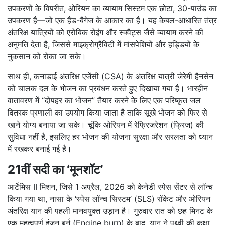
उपकरणों के विपरीत, ओरियन का व्यायाम सिस्टम एक छोटा, 30-पाउंड का
उपकरण है—जो एक हैंड-बैगेज के आकार का है।
यह केबल-आधारित तंत्र
अंतरिक्ष यात्रियों को एरोबिक रोइंग और स्क्वैट्स जैसे व्यायाम करने की
अनुमति देता है, जिससे माइक्रोग्रैविटी में मांसपेशियों और हड्डियों के
नुकसान को रोका जा सके।
साथ ही, कनाडाई अंतरिक्ष एजेंसी (CSA) के अंतरिक्ष यात्री जेरेमी हैनसेन
को चालक दल के भोजन का प्रबंधन करते हुए दिखाया गया है। भारहीन
वातावरण में “दोपहर का भोजन” तैयार करने के लिए एक परिष्कृत जल
वितरक प्रणाली का उपयोग किया जाता है ताकि सूखे भोजन को फिर से
खाने योग्य बनाया जा सके। चूंकि ओरियन में रेफ्रिजरेशन (फ्रिज) की
सुविधा नहीं है, इसलिए हर भोजन की योजना सुरक्षा और सरलता को ध्यान
में रखकर बनाई गई है।
21वीं सदी का ‘मूनशॉट’
आर्टेमिस II मिशन, जिसे 1 अप्रैल, 2026 को केनेडी स्पेस सेंटर से लॉन्च
किया गया था, नासा के ‘स्पेस लॉन्च सिस्टम’ (SLS) रॉकेट और ओरियन
अंतरिक्ष यान की पहली मानवयुक्त उड़ान है।
गुरुवार रात को छह मिनट के
एक महत्वपूर्ण इंजन बर्न (Engine burn) के बाद, यान ने पृथ्वी की कक्षा