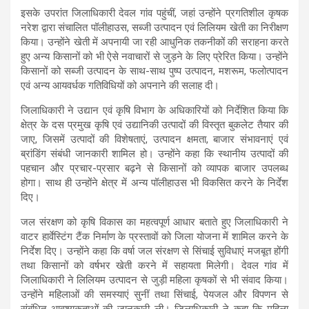
इसके उपरांत जिलाधिकारी देवल गांव पहुंचीं, जहां उन्होंने प्रगतिशील कृषक
नरेश द्वारा संचालित पॉलीहाउस, सब्जी उत्पादन एवं लिलियम खेती का निरीक्षण
किया। उन्होंने खेती में अपनायी जा रही आधुनिक तकनीकों की सराहना करते
हुए अन्य किसानों को भी ऐसे नवाचारों से जुड़ने के लिए प्रेरित किया। उन्होंने
किसानों को सब्जी उत्पादन के साथ-साथ पुष्प उत्पादन, मशरूम, फलोत्पादन
एवं अन्य आयवर्धक गतिविधियों को अपनाने की सलाह दी।
जिलाधिकारी ने उद्यान एवं कृषि विभाग के अधिकारियों को निर्देशित किया कि
क्षेत्र के दस प्रमुख कृषि एवं उद्यानिकी उत्पादों की विस्तृत बुकलेट तैयार की
जाए, जिसमें उत्पादों की विशेषताएं, उत्पादन क्षमता, बाजार संभावनाएं एवं
ब्रांडिंग संबंधी जानकारी शामिल हो। उन्होंने कहा कि स्थानीय उत्पादों की
पहचान और प्रचार-प्रसार बढ़ने से किसानों को व्यापक बाजार उपलब्ध
होगा। साथ ही उन्होंने क्षेत्र में अन्य पॉलीहाउस भी विकसित करने के निर्देश
दिए।
जल संरक्षण को कृषि विकास का महत्वपूर्ण आधार बताते हुए जिलाधिकारी ने
वाटर हार्वेस्टिंग टैंक निर्माण के प्रस्तावों को जिला योजना में शामिल करने के
निर्देश दिए। उन्होंने कहा कि वर्षा जल संरक्षण से सिंचाई सुविधाएं मजबूत होंगी
तथा किसानों को वर्षभर खेती करने में सहायता मिलेगी। देवल गांव में
जिलाधिकारी ने लिलियम उत्पादन से जुड़ी महिला कृषकों से भी संवाद किया।
उन्होंने महिलाओं की समस्याएं सुनीं तथा सिंचाई, पेयजल और विपणन से
संबंधित आवश्यकताओं की जानकारी ली। जिलाधिकारी ने कहा कि महिला