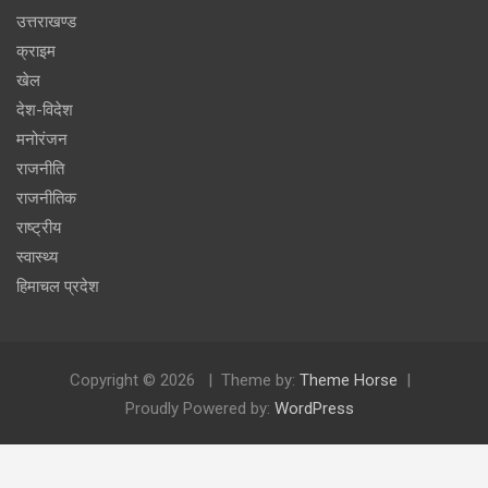
उत्तराखण्ड
क्राइम
खेल
देश-विदेश
मनोरंजन
राजनीति
राजनीतिक
राष्ट्रीय
स्वास्थ्य
हिमाचल प्रदेश
Copyright © 2026
Theme by:
Theme Horse
Proudly Powered by:
WordPress