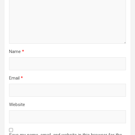
Name
*
Email
*
Website
Save my name, email, and website in this browser for the