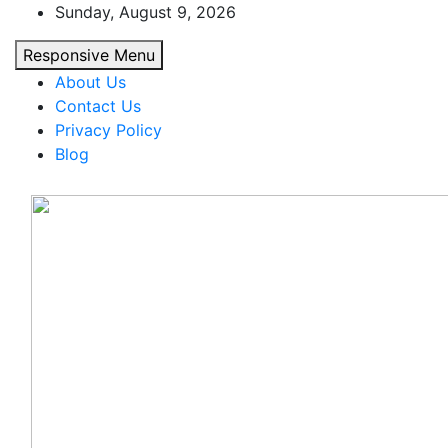
Skip
Sunday, August 9, 2026
to
Responsive Menu
content
About Us
Contact Us
Privacy Policy
Blog