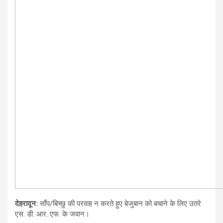
देहरादून:
साँप/बिच्छु की परवाह न करते हुए बेजुबान को बचाने के लिए उतरे
एस. डी. आर. एफ. के जवान।