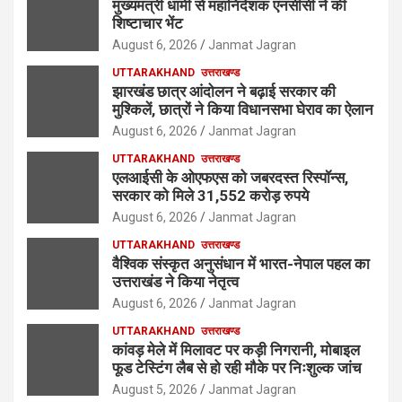
मुख्यमंत्री धामी से महानिदेशक एनसीसी ने की
शिष्टाचार भेंट
August 6, 2026
Janmat Jagran
UTTARAKHAND
उत्तराखण्ड
झारखंड छात्र आंदोलन ने बढ़ाई सरकार की
मुश्किलें, छात्रों ने किया विधानसभा घेराव का ऐलान
August 6, 2026
Janmat Jagran
UTTARAKHAND
उत्तराखण्ड
एलआईसी के ओएफएस को जबरदस्त रिस्पॉन्स,
सरकार को मिले 31,552 करोड़ रुपये
August 6, 2026
Janmat Jagran
UTTARAKHAND
उत्तराखण्ड
वैश्विक संस्कृत अनुसंधान में भारत-नेपाल पहल का
उत्तराखंड ने किया नेतृत्व
August 6, 2026
Janmat Jagran
UTTARAKHAND
उत्तराखण्ड
कांवड़ मेले में मिलावट पर कड़ी निगरानी, मोबाइल
फूड टेस्टिंग लैब से हो रही मौके पर निःशुल्क जांच
August 5, 2026
Janmat Jagran