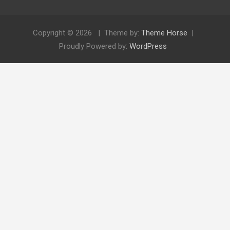
Copyright © 2026
Theme by:
Theme Horse
Proudly Powered by:
WordPress