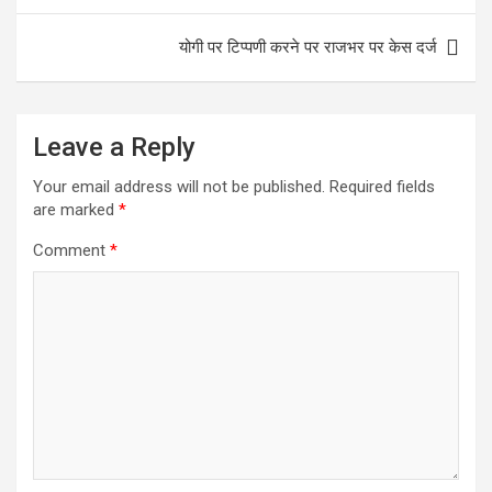
o
A
o
p
योगी पर टिप्पणी करने पर राजभर पर केस दर्ज
k
p
Leave a Reply
Your email address will not be published.
Required fields
are marked
*
Comment
*