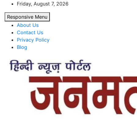
Skip
Friday, August 7, 2026
to
Responsive Menu
content
About Us
Contact Us
Privacy Policy
Blog