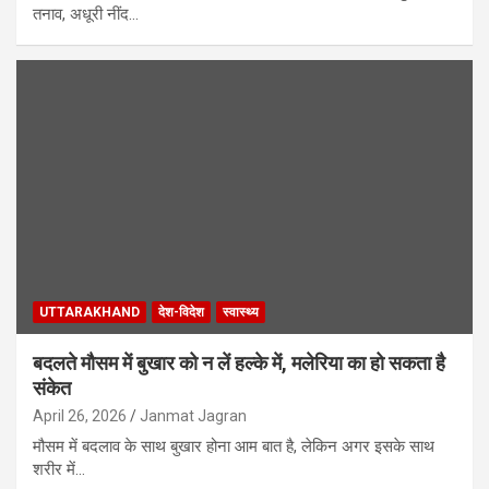
तनाव, अधूरी नींद…
UTTARAKHAND
देश-विदेश
स्वास्थ्य
बदलते मौसम में बुखार को न लें हल्के में, मलेरिया का हो सकता है
संकेत
April 26, 2026
Janmat Jagran
मौसम में बदलाव के साथ बुखार होना आम बात है, लेकिन अगर इसके साथ
शरीर में…