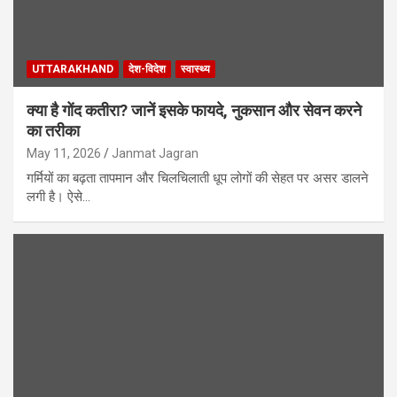
UTTARAKHAND
देश-विदेश
स्वास्थ्य
क्या है गोंद कतीरा? जानें इसके फायदे, नुकसान और सेवन करने
का तरीका
May 11, 2026
Janmat Jagran
गर्मियों का बढ़ता तापमान और चिलचिलाती धूप लोगों की सेहत पर असर डालने
लगी है। ऐसे…