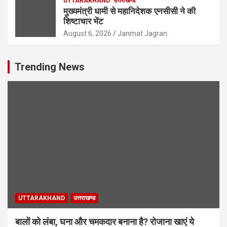
UTTARAKHAND
उत्तराखण्ड
मुख्यमंत्री धामी से महानिदेशक एनसीसी ने की
शिष्टाचार भेंट
August 6, 2026
Janmat Jagran
Trending News
UTTARAKHAND
उत्तराखण्ड
बालों को लंबा, घना और चमकदार बनाना है? रोजाना खाएं ये