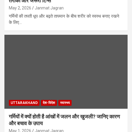
तरीका और जरूरी टिप्स
May 2, 2026
Janmat Jagran
गर्मियों की तपती धूप और बढ़ते तापमान के बीच शरीर को स्वस्थ बनाए रखने
के लिए…
UTTARAKHAND
देश-विदेश
स्वास्थ्य
गर्मियों में क्यों होती है आंखों में जलन और खुजली? जानिए कारण
और बचाव के उपाय
May 1, 2026
Janmat Jagran