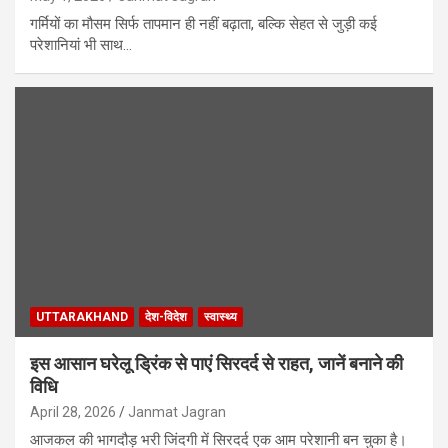
गर्मियों का मौसम सिर्फ तापमान ही नहीं बढ़ाता, बल्कि सेहत से जुड़ी कई
परेशानियां भी साथ…
UTTARAKHAND
देश-विदेश
स्वास्थ्य
इस आसान घरेलू ड्रिंक से पाएं सिरदर्द से राहत, जानें बनाने की
विधि
April 28, 2026
Janmat Jagran
आजकल की भागदौड़ भरी जिंदगी में सिरदर्द एक आम परेशानी बन चुका है।