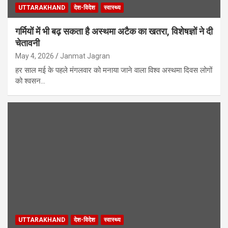
UTTARAKHAND
देश-विदेश
स्वास्थ्य
गर्मियों में भी बढ़ सकता है अस्थमा अटैक का खतरा, विशेषज्ञों ने दी
चेतावनी
May 4, 2026
Janmat Jagran
हर साल मई के पहले मंगलवार को मनाया जाने वाला विश्व अस्थमा दिवस लोगों
को श्वसन…
UTTARAKHAND
देश-विदेश
स्वास्थ्य