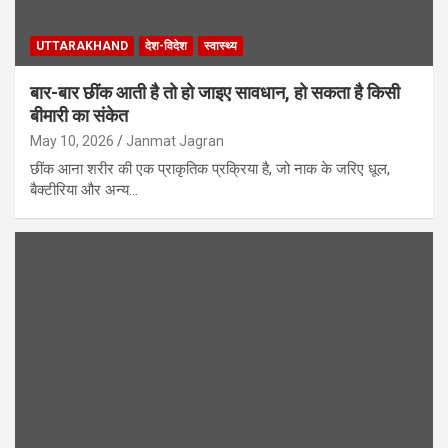
UTTARAKHAND
देश-विदेश
स्वास्थ्य
बार-बार छींक आती है तो हो जाइए सावधान, हो सकता है किसी
बीमारी का संकेत
May 10, 2026
Janmat Jagran
छींक आना शरीर की एक प्राकृतिक प्रक्रिया है, जो नाक के जरिए धूल,
बैक्टीरिया और अन्य…