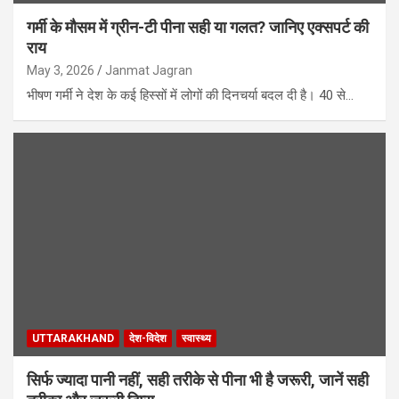
गर्मी के मौसम में ग्रीन-टी पीना सही या गलत? जानिए एक्सपर्ट की
राय
May 3, 2026
Janmat Jagran
भीषण गर्मी ने देश के कई हिस्सों में लोगों की दिनचर्या बदल दी है। 40 से…
UTTARAKHAND
देश-विदेश
स्वास्थ्य
सिर्फ ज्यादा पानी नहीं, सही तरीके से पीना भी है जरूरी, जानें सही