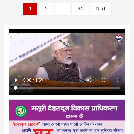
Posts
1
2
…
34
Next
pagination