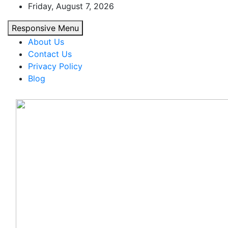
Skip
Friday, August 7, 2026
to
Responsive Menu
content
About Us
Contact Us
Privacy Policy
Blog