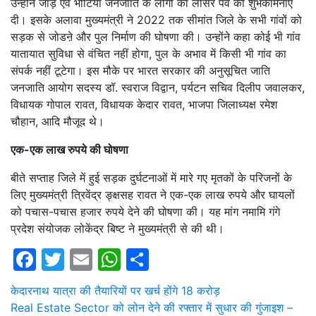
उन्होंने जाड़ एवं भोटिया जनजाति के लोगों को लोसर पर्व की शुभकामनाएं
दी। इसके अलावा मुख्यमंत्री ने 2022 तक सीमांत जिले के सभी गांवों को
सड़क से जोडऩे और पुल निर्माण की घोषणा की। उन्होंने कहा कोई भी गांव
यातायात सुविधा से वंचित नहीं होगा, पुल के अभाव में किसी भी गांव का
संपर्क नहीं टूटेगा। इस मौके पर भारत सरकार की अनुसूचित जाति
जनजाति आयोग सदस्य डॉ. स्वराज विद्वान, पर्यटन सचिव दिलीप जवालकर,
विधायक गोपाल रावत, विधायक केदार रावत, भाजपा जिलाध्यक्ष रमेश
चौहान, आदि मौजूद थे।
एक-एक लाख रुपये की घोषणा
बीते सप्ताह जिले में हुई सड़क दुर्घटनाओं में मारे गए मृतकों के परिजनों के
लिए मुख्यमंत्री त्रिवेंद्र ङ्क्षसह रावत ने एक-एक लाख रुपये और घायलों
को पचास-पचास हजार रुपये देने की घोषणा की। यह मांग नमामि गंगे
प्रदेश संयोजक लोकेंद्र बिष्ट ने मुख्यमंत्री से की थी।
Facebook
Twitter
Email
WhatsApp
Share
Post
केदारनाथ यात्रा की तैयारियों पर खर्च होंगे 18 करोड़
Real Estate Sector को लोन देने की रफ्तार में सुधार की गुंजाइश –